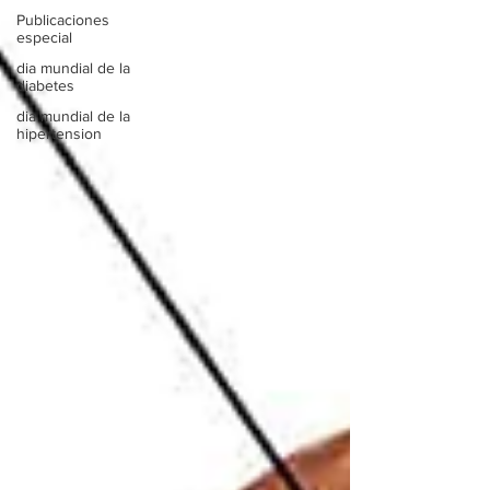
Publicaciones
especial
dia mundial de la
diabetes
dia mundial de la
hipertension