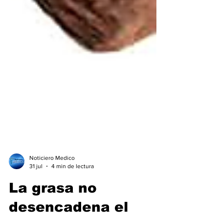
Noticiero Medico
31 jul
4 min de lectura
La grasa no
desencadena el