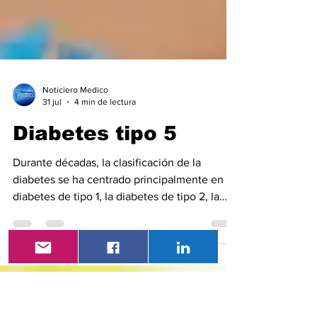
Noticiero Medico
31 jul
4 min de lectura
Diabetes tipo 5
Durante décadas, la clasificación de la
diabetes se ha centrado principalmente en la
diabetes de tipo 1, la diabetes de tipo 2, la
diabetes gestacional y diversos tipos
específicos asociados a enfermedades
pancreáticas, trastornos autoinmunes o
fármacos. Sin embargo, en 2025 la