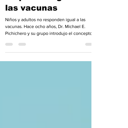
Niños y adultos no
responden igual a
las vacunas
Niños y adultos no responden igual a las
vacunas. Hace ocho años, Dr. Michael E.
Pichichero y su grupo introdujo el concepto
de niños...