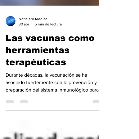
Noticiero Medico
30 abr
5 min de lectura
Las vacunas como
herramientas
terapéuticas
Durante décadas, la vacunación se ha
asociado fuertemente con la prevención y
preparación del sistema inmunológico para
protegerlo contra futuras infecciones.
Aunque este principio aún se mantiene, el
concepto se ha ampliado en los últimos años.
Actualmente se están desarrollando vacunas
no sólo para prevenir enfermedades sino