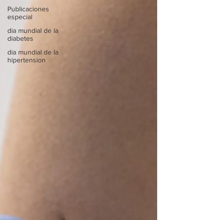
Publicaciones
especial
dia mundial de la
diabetes
dia mundial de la
hipertension