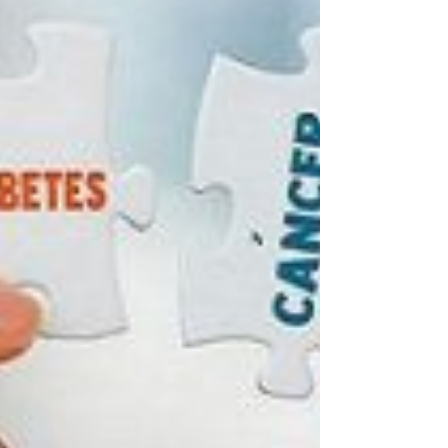
personas que no hacen suficiente ejercicio
presentan riesgo de mortalidad superior (20
% a 30 %) a las que son sufi