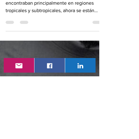
arbovirus
Las enfermedades arbovirales, que antes se
encontraban principalmente en regiones
tropicales y subtropicales, ahora se están
propagando...