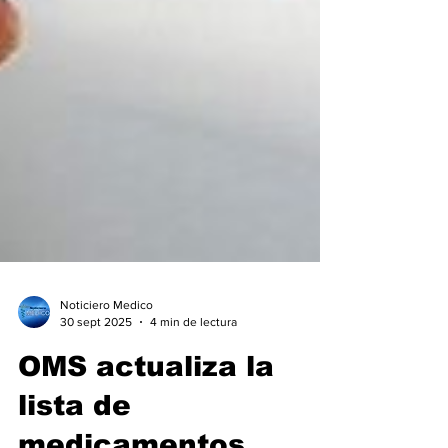
Noticiero Medico
30 sept 2025
4 min de lectura
OMS actualiza la