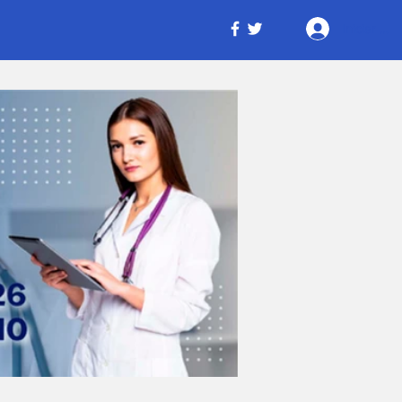
Iniciar ses