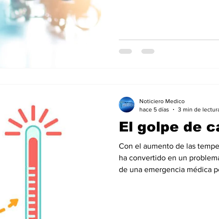
l
Salud Mental especial
Especiales especial
de la diabetes
dia mundial de la hipertension
Noticiero Medico
hace 5 días
3 min de lectur
El golpe de c
Con el aumento de las temper
ha convertido en un problema 
de una emergencia médica po
diagnóstico y tratamiento in
han registrado más de mil dece
temperaturas. Hasta el 8 de j
defunciones asociadas a la temporada de c