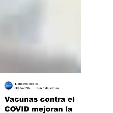
Noticiero Medico
30 nov 2025
6 min de lectura
Vacunas contra el