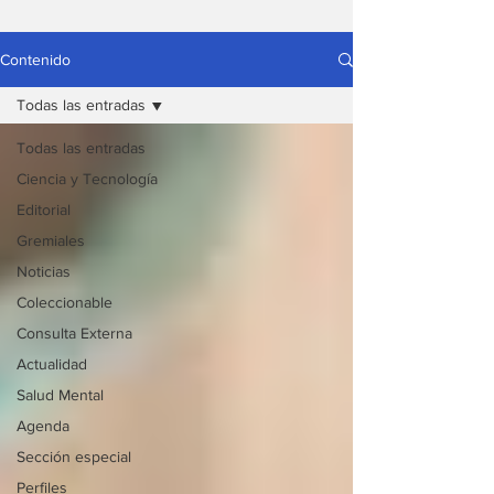
Contenido
Todas las entradas
Todas las entradas
Ciencia y Tecnología
Editorial
Gremiales
Noticias
Coleccionable
Consulta Externa
Actualidad
Salud Mental
Agenda
Sección especial
Perfiles