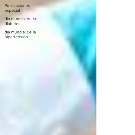
Publicaciones
especial
dia mundial de la
diabetes
dia mundial de la
hipertension