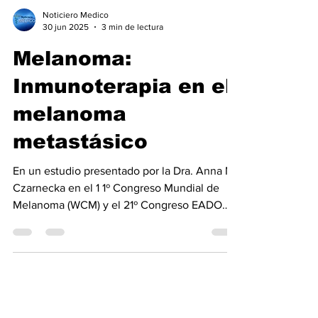
Noticiero Medico
30 jun 2025
3 min de lectura
Melanoma:
Inmunoterapia en el
melanoma
metastásico
En un estudio presentado por la Dra. Anna M.
Czarnecka en el 1 1º Congreso Mundial de
Melanoma (WCM) y el 21º Congreso EADO
2025 , en ...