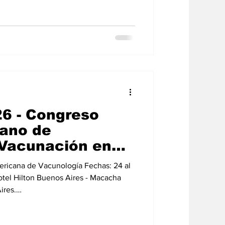
6 - Congreso
ano de
Vacunación en
 la vida:
ericana de Vacunología Fechas: 24 al
el impacto en la
tel Hilton Buenos Aires - Macacha
ires.
latam.org/conferencia/2026/index.html
#asiste hola@vacunologialatam.org CABA Buenos Aires, Argentina