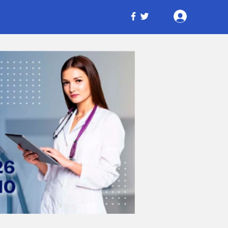
Iniciar ses