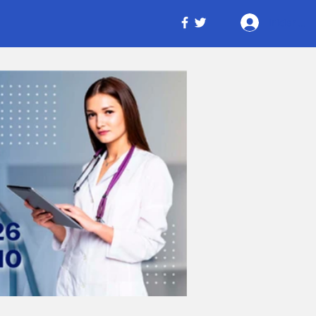
Iniciar ses