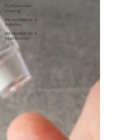
Publicaciones
especial
dia mundial de la
diabetes
dia mundial de la
hipertension