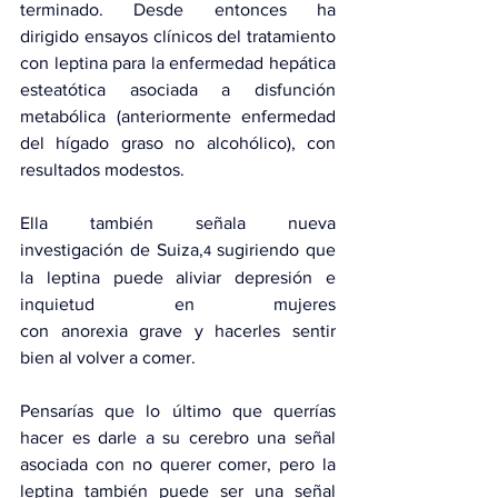
terminado. Desde entonces ha 
dirigido 
ensayos clínicos
 del tratamiento 
con leptina para la enfermedad hepática 
esteatótica asociada a disfunción 
metabólica (anteriormente enfermedad 
del hígado graso no alcohólico), con 
resultados modestos.
Ella también señala 
nueva 
investigación
 de Suiza,
 sugiriendo que 
4
la leptina puede aliviar 
depresión
 e 
inquietud en mujeres 
con 
anorexia
 grave y hacerles sentir 
bien al volver a comer.
Pensarías que lo último que querrías 
hacer es darle a su cerebro una señal 
asociada con no querer comer, pero la 
leptina también puede ser una señal 