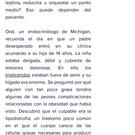
leptina, reducirla u orquestar un punto 
medio? Eso puede depender del 
paciente.
Oral, un endocrinólogo de Michigan, 
recuerda el día en que un padre 
desesperado entró en su clínica 
acunando a su hija de 14 años. La niña 
estaba delgada, débil y cubierta de 
lesiones dolorosas. En ella los 
triglicéridos
 estaban fuera de serie y su 
hígado era enorme. Se preguntó por qué 
alguien con tan poca grasa tendría 
algunas de las peores complicaciones 
relacionadas con la obesidad que había 
visto. Descubrió que el culpable era la 
lipodistrofia, un trastorno poco común 
en el que el cuerpo carece de las 
células grasas necesarias para producir 