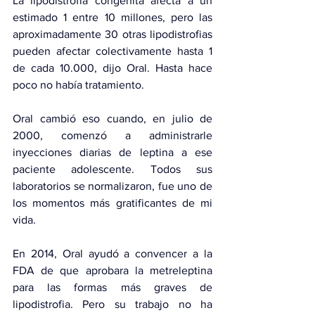
La lipodistrofia congénita afecta a un 
estimado 
1 entre 10 millones
, pero las 
aproximadamente 30 otras lipodistrofias 
pueden afectar colectivamente hasta 1 
de cada 10.000, dijo Oral. Hasta hace 
poco no había tratamiento.
Oral cambió eso cuando, en julio de 
2000, comenzó a administrarle 
inyecciones diarias de leptina a ese 
paciente adolescente. Todos sus 
laboratorios se normalizaron, fue uno de 
los momentos más gratificantes de mi 
vida.
En 2014, Oral ayudó a convencer a la 
FDA de que aprobara la metreleptina 
para las formas más graves de 
lipodistrofia. Pero su trabajo no ha 