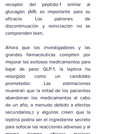
receptor del péptido-1 similar al 
glucagón (AR) es importante para su 
eficacia. Los patrones de 
discontinuación y reiniciación no se 
comprenden bien.
Ahora que los investigadores y las 
grandes farmacéuticas compiten por 
mejorar los exitosos medicamentos para 
bajar de peso GLP-1, la leptina ha 
resurgido como un candidato 
prometedor. Las estimaciones 
muestran que la 
mitad
 de los pacientes 
abandonan los medicamentos al cabo 
de un año, a menudo debido a efectos 
secundarios,
 y algunos creen que la 
2
leptina podría ser el ingrediente secreto 
para sofocar las reacciones adversas y al 
mismo tiempo ofrecer mejores 