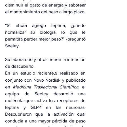
disminuir el gasto de energía y sabotear 
el mantenimiento del peso a largo plazo.
“Si ahora agrego leptina, ¿puedo 
normalizar su biología, lo que le 
permitirá perder mejor peso?” -preguntó 
Seeley.
Su laboratorio y otros tienen la intención 
de descubrirlo.
En 
un estudio reciente
,
 realizado en 
5
conjunto con Novo Nordisk y publicado 
en 
Medicina Traslacional Científica
, el 
equipo de Seeley desarrolló una 
molécula que activa los receptores de 
leptina y GLP-1 en las neuronas. 
Descubrieron que la activación dual 
conducía a una mayor pérdida de peso 