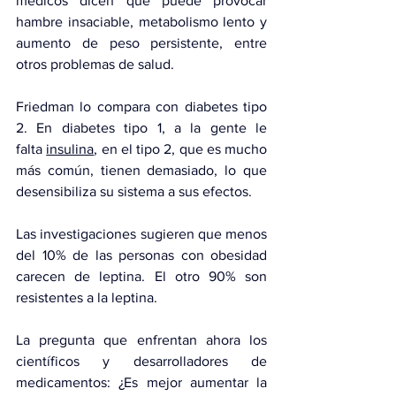
médicos dicen que puede provocar 
hambre insaciable, metabolismo lento y 
aumento de peso persistente, entre 
otros problemas de salud.
Friedman lo compara con 
diabetes tipo 
2
. En 
diabetes tipo 1
, a la gente le 
falta 
insulina
, en el tipo 2, que es mucho 
más común, tienen demasiado, lo que 
desensibiliza su sistema a sus efectos.
Las investigaciones sugieren que menos 
del 10% de las personas con obesidad 
carecen de leptina. 
El otro 90%
 son 
resistentes a la leptina.
La pregunta que enfrentan ahora los 
científicos y desarrolladores de 
medicamentos: ¿Es mejor aumentar la 