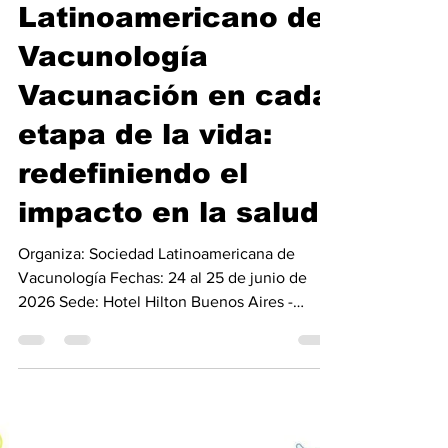
VAC- LatAm 26 -
Congreso
Latinoamericano de
Vacunología
Vacunación en cada
etapa de la vida:
redefiniendo el
impacto en la salud
Organiza: Sociedad Latinoamericana de
Vacunología Fechas: 24 al 25 de junio de
2026 Sede: Hotel Hilton Buenos Aires -
Macacha Güemes 351, CABA Buenos Aires.
Informes:https://vacunologialatam.org/confer