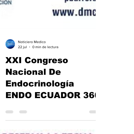
Noticiero Medico
22 jul
0 min de lectura
XXI Congreso
Nacional De
Endocrinología
ENDO ECUADOR 360