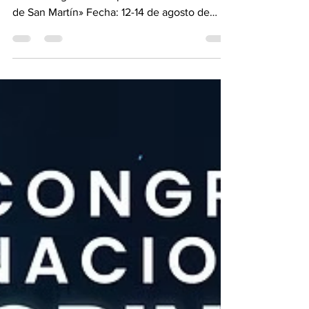
Interna Organiza: Hospital de Clínicas «José
de San Martín» Fecha: 12-14 de agosto de
2026 Sede: Carlos Pellegrini 551 - Hotel
Marriott, CABA Buenos Aires. CABA Buenos
Aires, Argentina