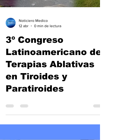
Noticiero Medico
12 abr
0 min de lectura
3º Congreso
Latinoamericano de
Terapias Ablativas
en Tiroides y
Paratiroides