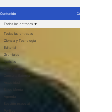
Contenido
Todas las entradas
Todas las entradas
Ciencia y Tecnología
Editorial
Gremiales
Noticias
Coleccionable
Consulta Externa
Actualidad
Salud Mental
Agenda
Sección especial
Perfiles