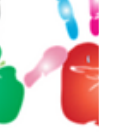
menos de 5 por cada 10.000 habitantes. No
obstante, este criterio numérico puede va