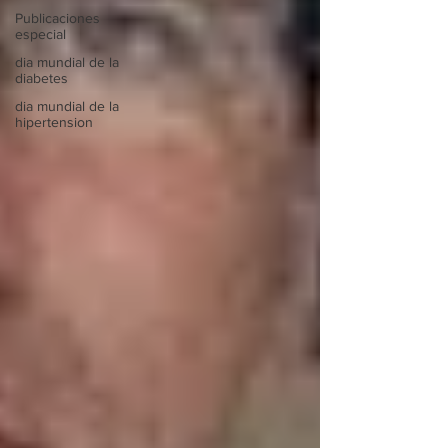
Publicaciones
especial
dia mundial de la
diabetes
dia mundial de la
hipertension