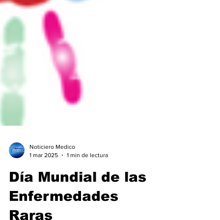
Noticiero Medico
1 mar 2025
1 min de lectura
Día Mundial de las