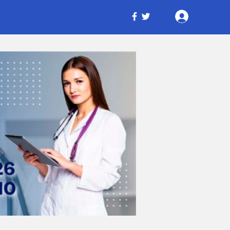
Iniciar ses