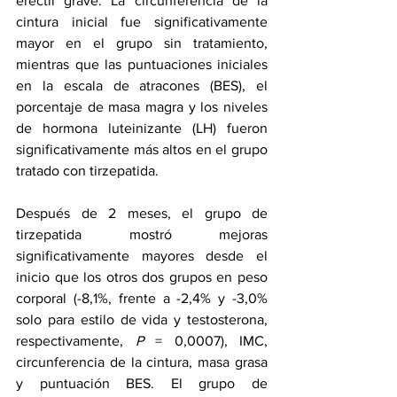
eréctil grave. La circunferencia de la 
cintura inicial fue significativamente 
mayor en el grupo sin tratamiento, 
mientras que las puntuaciones iniciales 
en la escala de atracones (BES), el 
porcentaje de masa magra y los niveles 
de hormona luteinizante (LH) fueron 
significativamente más altos en el grupo 
tratado con tirzepatida.
Después de 2 meses, el grupo de 
tirzepatida mostró mejoras 
significativamente mayores desde el 
inicio que los otros dos grupos en peso 
corporal (-8,1%, frente a -2,4% y -3,0% 
solo para estilo de vida y testosterona, 
respectivamente, 
P
 = 0,0007), IMC, 
circunferencia de la cintura, masa grasa 
y puntuación BES. El grupo de 