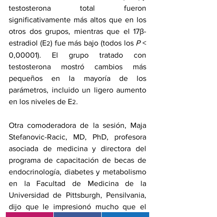
testosterona total fueron 
significativamente más altos que en los 
otros dos grupos, mientras que el 17β-
estradiol (E
) fue más bajo (todos los 
P
 < 
2
0,00001). El grupo tratado con 
testosterona mostró cambios más 
pequeños en la mayoría de los 
parámetros, incluido un ligero aumento 
en los niveles de E
.
2
Otra comoderadora de la sesión, Maja 
Stefanovic-Racic, MD, PhD, profesora 
asociada de medicina y directora del 
programa de capacitación de becas de 
endocrinología, diabetes y metabolismo 
en la Facultad de Medicina de la 
Universidad de Pittsburgh, Pensilvania, 
dijo que le impresionó mucho que el 