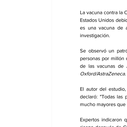
La vacuna contra la 
Estados Unidos debid
es una vacuna de a
investigación.
Se observó un patró
personas por millón 
Oxford/AstraZeneca.
El autor del estudio,
declaró: "Todas las
mucho mayores que lo
Expertos indicaron 