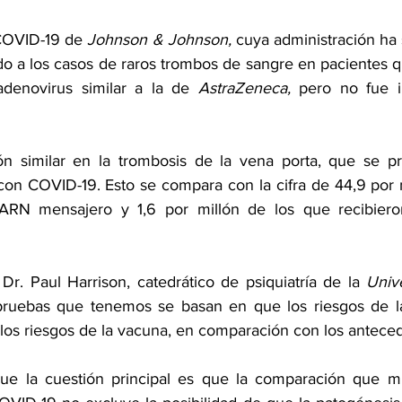
COVID-19 de 
Johnson & Johnson,
 cuya administración ha 
o a los casos de raros trombos de sangre en pacientes que
denovirus similar a la de 
AstraZeneca,
 pero no fue i
n similar en la 
trombosis de la vena porta
, que se pr
con COVID-19. Esto se compara con la cifra de 44,9 por m
 Dr. Paul Harrison, catedrático de psiquiatría de la 
Unive
 pruebas que tenemos se basan en que los riesgos de l
s riesgos de la vacuna, en comparación con los anteced
que la cuestión principal es que la comparación que mu