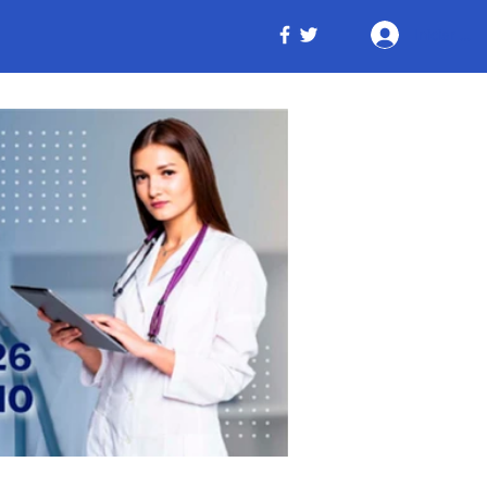
Iniciar ses