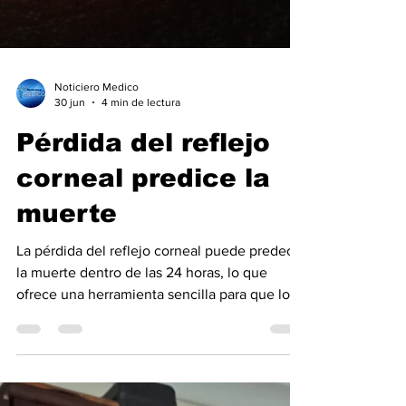
Noticiero Medico
30 jun
4 min de lectura
Pérdida del reflejo
corneal predice la
muerte