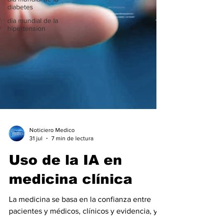
diabetes
dia mundial de la
hipertension
Noticiero Medico
31 jul
7 min de lectura
Uso de la IA en
medicina clínica
La medicina se basa en la confianza entre