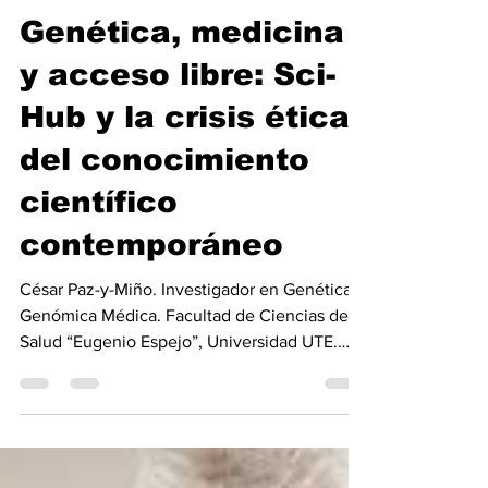
Noticiero Medico
31 may
6 min de lectura
Genética, medicina
y acceso libre: Sci-
Hub y la crisis ética
del conocimiento
científico