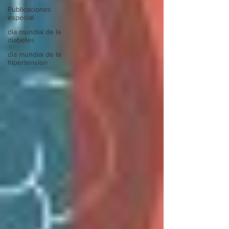
Publicaciones
especial
dia mundial de la
diabetes
dia mundial de la
hipertension