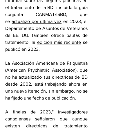
informar sobre las mejores prácticas en 
el tratamiento de la BD, incluida la guía 
conjunta CANMAT/ISBD, que 
se 
actualizó por última vez
 en 2023, el 
Departamento de Asuntos de Veteranos 
de EE. UU. también ofrece pautas de 
tratamiento, la 
edición más reciente
 se 
publicó en 2023.
La Asociación Americana de Psiquiatría 
(American Psychiatric Association), que 
no ha actualizado sus directrices de BD 
desde 2002, está trabajando ahora en 
una nueva iteración, sin embargo, no se 
ha fijado una fecha de publicación.
A finales de 2023
,
⁵
 investigadores 
canadienses señalaron que aunque 
existen directrices de tratamiento 