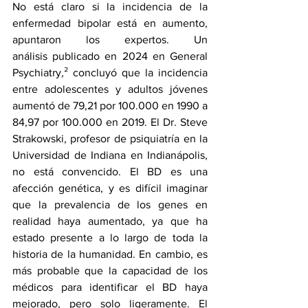
No está claro si la incidencia de la 
enfermedad bipolar está en aumento, 
apuntaron los expertos. 
Un 
análisis
 publicado en 2024 en General 
Psychiatry
,
² concluyó que la incidencia 
entre adolescentes y adultos jóvenes 
aumentó de 79,21 por 100.000 en 1990 a 
84,97 por 100.000 en 2019. El Dr. Steve 
Strakowski, profesor de psiquiatría en la 
Universidad de Indiana en Indianápolis, 
no está convencido. El BD es una 
afección genética, y es difícil imaginar 
que la prevalencia de los genes en 
realidad haya aumentado, ya que ha 
estado presente a lo largo de toda la 
historia de la humanidad. En cambio, es 
más probable que la capacidad de los 
médicos para identificar el BD haya 
mejorado, pero solo ligeramente. El 