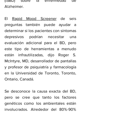
(ISBD) sobre la enfermedad de 
Alzheimer.
El 
Rapid Mood Screener
 de seis 
preguntas también puede ayudar a 
determinar si los pacientes con síntomas 
depresivos podrían necesitar una 
evaluación adicional para el BD, pero 
este tipo de herramientas a menudo 
están infrautilizadas, dijo Roger S. 
McIntyre, MD, desarrollador de pantallas 
y profesor de psiquiatría y farmacología 
en la Universidad de Toronto, Toronto, 
Ontario, Canadá.
Se desconoce la causa exacta del BD, 
pero se cree que tanto los factores 
genéticos como los ambientales están 
involucrados. Alrededor del 80%-90% 