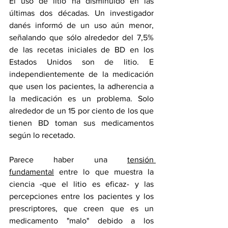
El uso de litio ha disminuido en las 
últimas dos décadas. Un investigador 
danés informó de un uso aún menor, 
señalando que sólo alrededor del 7,5% 
de las recetas iniciales de BD en los 
Estados Unidos son de litio. E 
independientemente de la medicación 
que usen los pacientes, la adherencia a 
la medicación es un problema. Solo 
alrededor de un 15 por ciento de los que 
tienen BD toman sus medicamentos 
según lo recetado.
Parece haber una 
tensión 
fundamental
 entre lo que muestra la 
ciencia -que el litio es eficaz- y las 
percepciones entre los pacientes y los 
prescriptores, que creen que es un 
medicamento "malo" debido a los 