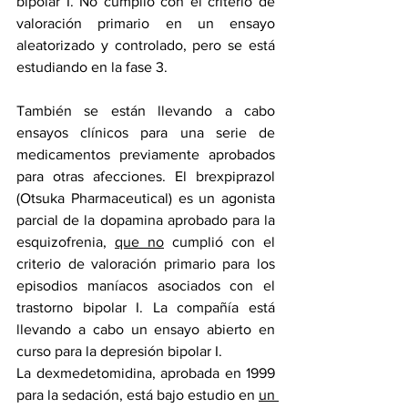
bipolar I. No cumplió con el criterio de 
valoración primario en 
un ensayo 
aleatorizado y controlado,
 pero se está 
estudiando en 
la fase 3
.
También se están llevando a cabo 
ensayos clínicos para una serie de 
medicamentos previamente aprobados 
para otras afecciones. El brexpiprazol 
(Otsuka Pharmaceutical) es un agonista 
parcial de la dopamina aprobado para la 
esquizofrenia, 
que no
 cumplió con el 
criterio de valoración primario para los 
episodios maníacos asociados con el 
trastorno bipolar I. La compañía está 
llevando a cabo un ensayo abierto en 
curso para la depresión bipolar I.
La dexmedetomidina, aprobada en 1999 
para la sedación, está bajo estudio en 
un 