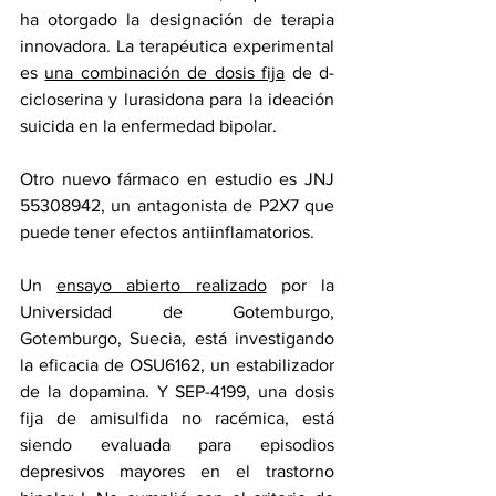
ha otorgado la designación de terapia 
innovadora. La terapéutica experimental 
es 
una combinación de dosis fija
 de d-
cicloserina y lurasidona para la ideación 
suicida en la enfermedad bipolar.
Otro nuevo fármaco en estudio es JNJ 
55308942, un antagonista de P2X7 que 
puede tener efectos antiinflamatorios.
Un 
ensayo abierto realizado
 por la 
Universidad de Gotemburgo, 
Gotemburgo, Suecia, está investigando 
la eficacia de OSU6162, un estabilizador 
de la dopamina. Y SEP-4199, una dosis 
fija de amisulfida no racémica, está 
siendo evaluada para episodios 
depresivos mayores en el trastorno 