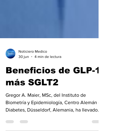
Noticiero Medico
30 jun
4 min de lectura
Beneficios de GLP-1
más SGLT2
Gregor A. Maier, MSc, del Instituto de
Biometría y Epidemiología, Centro Alemán de
Diabetes, Düsseldorf, Alemania, ha llevado
adelante una investigación que demuestra
que el tratamiento combinado con un