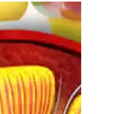
agonista del receptor de GLP-1 (GLP-1RA) y un
inhibidor de SGLT2 se relacionó con una
menor mortalidad por todas las causas y un
menor riesgo de algunos resultados
cardiovasculares. Estos hallazgos, de una
gran base de datos de salud alemana,
sugieren que el uso simultáneo s