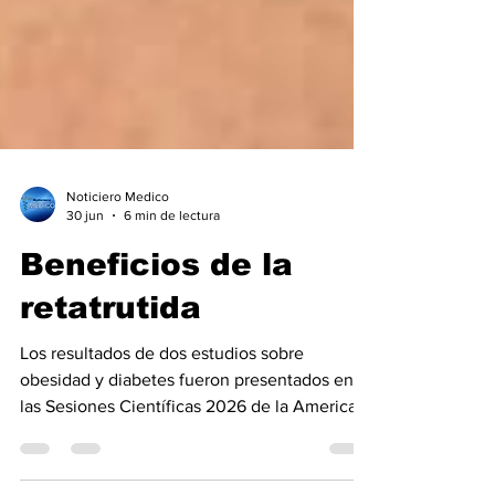
Noticiero Medico
30 jun
6 min de lectura
Beneficios de la
retatrutida
Los resultados de dos estudios sobre
obesidad y diabetes fueron presentados en
las Sesiones Científicas 2026 de la American
Diabetes Association (ADA): TRIUMPH-1 y
TRANSCEND-T2D-1. Según Ania Jastreboff,