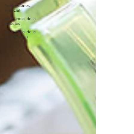
Publicaciones
especial
dia mundial de la
diabetes
dia mundial de la
hipertension