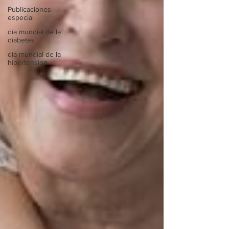
Publicaciones
especial
dia mundial de la
diabetes
dia mundial de la
hipertension