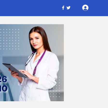
Iniciar ses