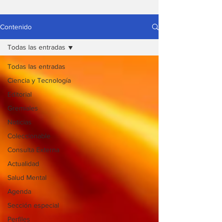
Contenido
Todas las entradas
Todas las entradas
Ciencia y Tecnología
Editorial
Gremiales
Noticias
Coleccionable
Consulta Externa
Actualidad
Salud Mental
Agenda
Sección especial
Perfiles