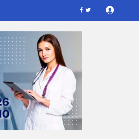
Iniciar ses