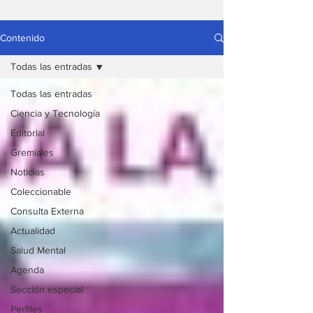
Contenido
Todas las entradas
Todas las entradas
Ciencia y Tecnología
Editorial
Gremiales
Noticias
Coleccionable
Consulta Externa
Actualidad
Salud Mental
Agenda
Sección especial
Perfiles