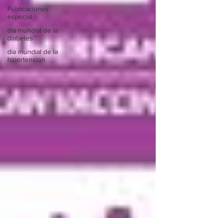
Publicaciones
especial
dia mundial de la
diabetes
dia mundial de la
hipertension