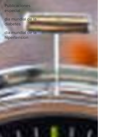
Publicaciones
especial
dia mundial de la
diabetes
dia mundial de la
hipertension