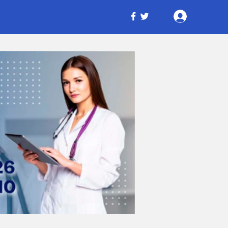
Iniciar ses