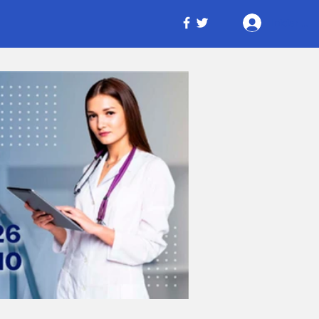
Iniciar ses