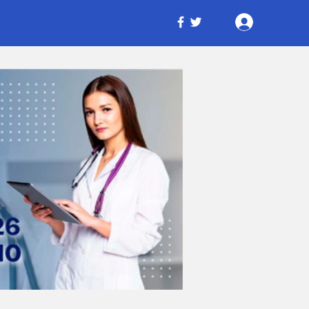
Iniciar ses