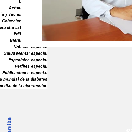
Endocrinología
Gremiales especial
Noticias especia
Actualidad especial
ia y Tecnología especial
Coleccionable especial
onsulta Externa especial
Publicaciones especial
dia mundial 
Editorial especial
Gremiales especial
Noticias especial
Salud Mental especial
Especiales especial
Perfiles especial
Publicaciones especial
ia mundial de la diabetes
undial de la hipertension
© 