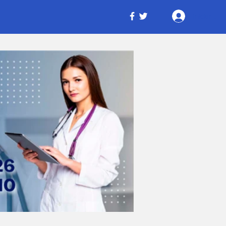
Iniciar ses