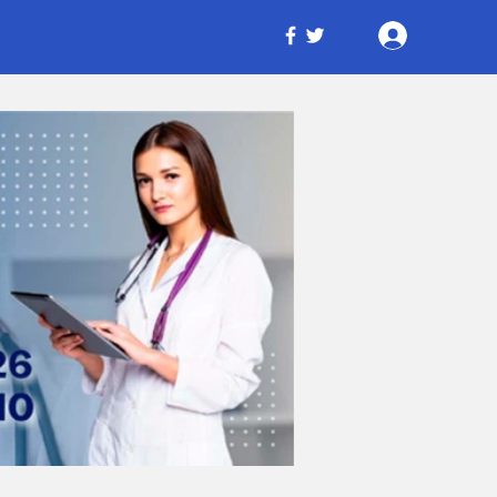
Iniciar ses