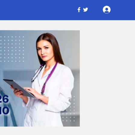
Iniciar ses