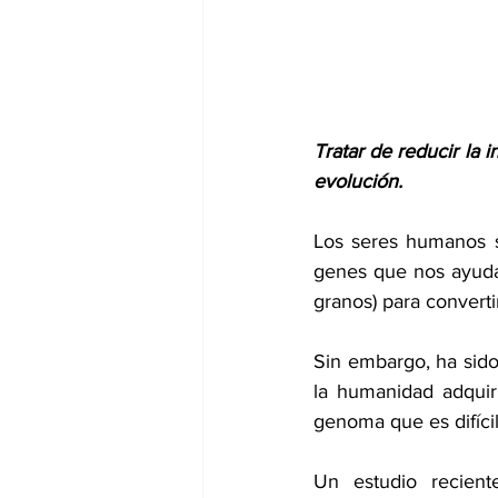
dia mundial de la hipertension
Tratar de reducir la 
evolución.
Los seres humanos s
genes que nos ayudan
granos) para converti
Sin embargo, ha sido 
la humanidad adquir
genoma que es difíci
Un estudio recien