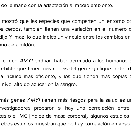
a de la mano con la adaptación al medio ambiente.
 mostró que las especies que comparten un entorno co
os cerdos, también tienen una variación en el número d
dijo Yilmaz, lo que indica un vínculo entre los cambios e
mo de almidón.
n el gen 
AMY1
 podrían haber permitido a los humanos di
cebible que tener más copias del gen signifique poder 
 incluso más eficiente, y los que tienen más copias p
nivel alto de azúcar en la sangre.
 más genes 
AMY1 
tienen más riesgos para la salud es un
investigadores probaron si hay una correlación entre 
etes o el IMC [índice de masa corporal], algunos estudios
o otros estudios muestran que no hay correlación en absol