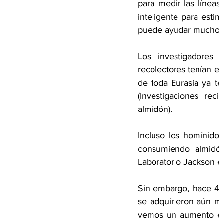
para medir las líne
inteligente para est
puede ayudar mucho a
Los investigadores
recolectores tenían 
de toda Eurasia ya 
(
Investigaciones
 rec
almidón).
Incluso los homínido
consumiendo almidón
Laboratorio Jackson e
Sin embargo, hace 40
se adquirieron aún 
vemos un aumento en 