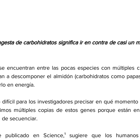
ingesta de carbohidratos significa ir en contra de casi un m
e encuentran entre las pocas especies con múltiples co
 a descomponer el almidón (carbohidratos como papas, f
rlo en energía.
difícil para los investigadores precisar en qué momento d
imos múltiples copias de estos genes porque están en 
l de secuenciar.
te publicado en 
Science
,¹ sugiere que los humanos