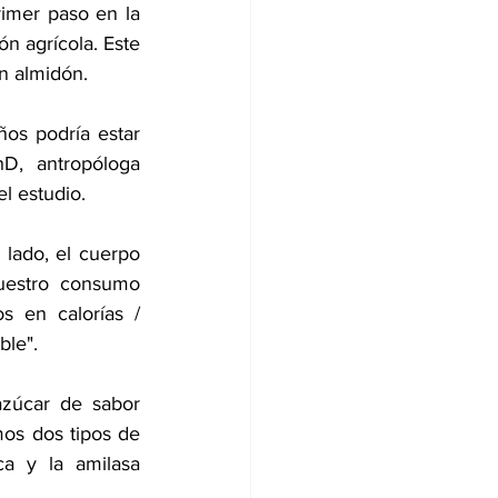
imer paso en la 
 agrícola. Este 
n almidón.
s podría estar 
, antropóloga 
l estudio.
 lado, el cuerpo 
uestro consumo 
 en calorías / 
ble".
zúcar de sabor 
os dos tipos de 
a y la amilasa 