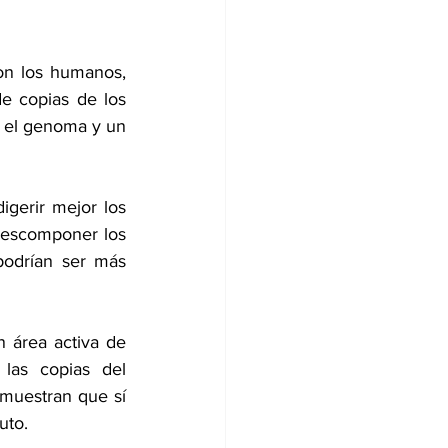
n los humanos, 
e copias de los 
n el genoma y un 
gerir mejor los 
descomponer los 
odrían ser más 
 área activa de 
las copias del 
 muestran que sí 
uto.