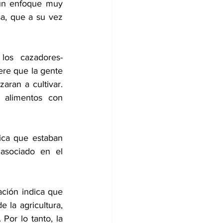
 un enfoque muy 
a, que a su vez 
 los cazadores-
ere que la gente 
ran a cultivar. 
 alimentos con 
ica que estaban 
asociado en el 
ción indica que 
 la agricultura, 
or lo tanto, la 