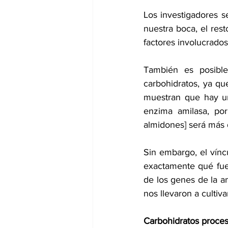
Los investigadores s
nuestra boca, el res
factores involucrados
También es posibl
carbohidratos, ya qu
muestran que hay un
enzima amilasa, por
almidones] será más 
Sin embargo, el vínc
exactamente qué fue
de los genes de la am
nos llevaron a cultiv
Carbohidratos proce