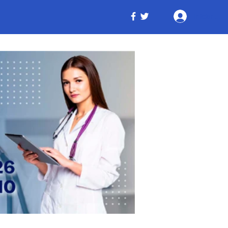
Iniciar ses