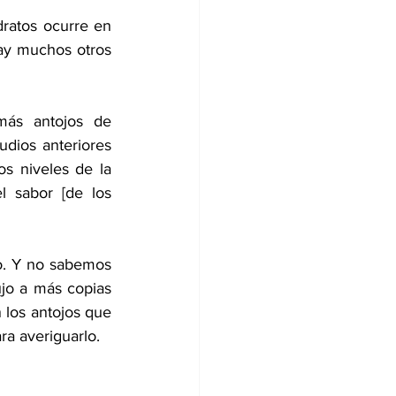
ratos ocurre en 
ay muchos otros 
ás antojos de 
dios anteriores 
os niveles de la 
 sabor [de los 
o. Y no sabemos 
jo a más copias 
 los antojos que 
ra averiguarlo.