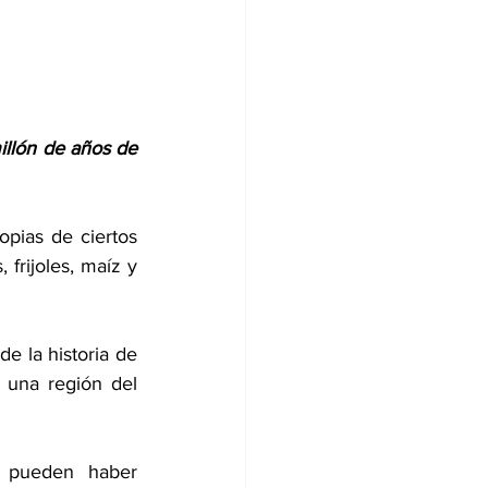
illón de años de 
pias de ciertos 
rijoles, maíz y 
e la historia de 
una región del 
 pueden haber 