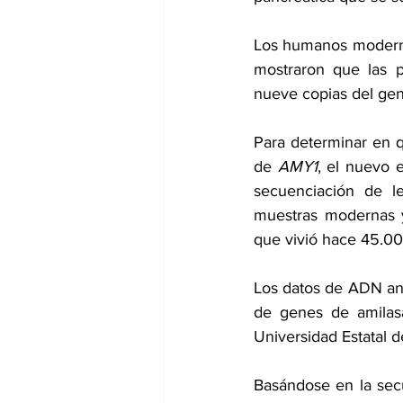
Los humanos moderno
mostraron que las p
nueve copias del gen 
Para determinar en q
de 
AMY1
, el nuevo 
secuenciación de le
muestras modernas y
que vivió hace 45.00
Los datos de ADN ant
de genes de amilasa
Universidad Estatal d
Basándose en la secu