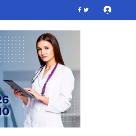
Iniciar ses