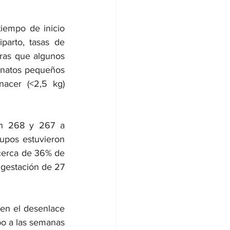
iempo de inicio 
parto, tasas de 
ras que algunos 
onatos pequeños 
acer (<2,5 kg) 
on 268 y 267 a 
upos estuvieron 
cerca de 36% de 
gestación de 27 
 en el desenlace 
o a las semanas 