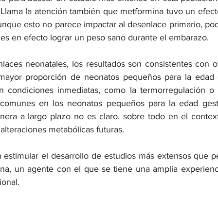
. Llama la atención también que metformina tuvo un efecto
unque esto no parece impactar al desenlace primario, podr
 es en efecto lograr un peso sano durante el embarazo.
laces neonatales, los resultados son consistentes con ot
ayor proporción de neonatos pequeños para la edad ge
n condiciones inmediatas, como la termorregulación o l
comunes en los neonatos pequeños para la edad gestac
era a largo plazo no es claro, sobre todo en el context
alteraciones metabólicas futuras.
estimular el desarrollo de estudios más extensos que per
na, un agente con el que se tiene una amplia experienc
ional.