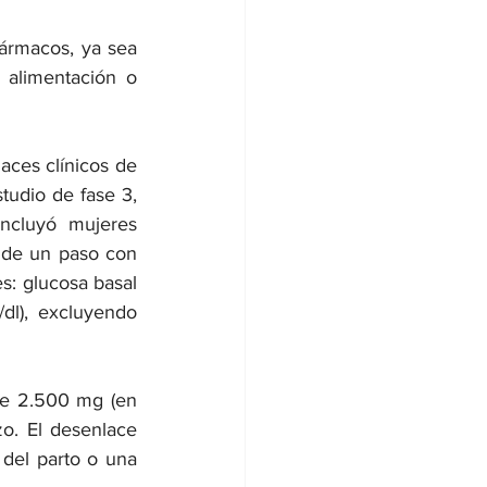
ármacos, ya sea 
 alimentación o 
aces clínicos de 
tudio de fase 3, 
ncluyó mujeres 
 de un paso con 
s: glucosa basal 
l), excluyendo 
de 2.500 mg (en 
o. El desenlace 
del parto o una 