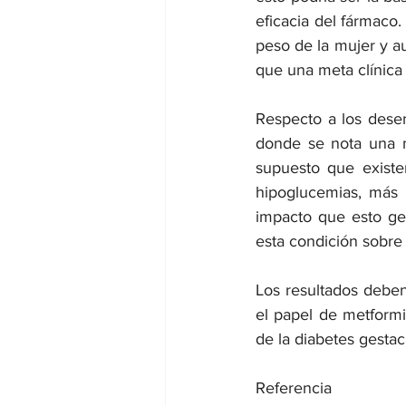
eficacia del fármaco
peso de la mujer y a
que una meta clínica
Respecto a los desen
donde se nota una m
supuesto que existe
hipoglucemias, más 
impacto que esto gen
esta condición sobre 
Los resultados deben 
el papel de metformi
de la diabetes gestac
Referencia