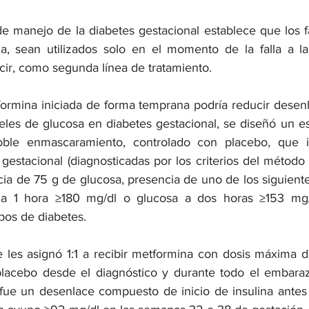
 de manejo de la diabetes gestacional establece que los f
a, sean utilizados solo en el momento de la falla a la
decir, como segunda línea de tratamiento.
formina iniciada de forma temprana podría reducir desenl
eles de glucosa en diabetes gestacional, se diseñó un es
oble enmascaramiento, controlado con placebo, que i
 gestacional (diagnosticadas por los criterios del método
ia de 75 g de glucosa, presencia de uno de los siguiente
a 1 hora ≥180 mg/dl o glucosa a dos horas ≥153 mg/d
pos de diabetes.
se les asignó 1:1 a recibir metformina con dosis máxima 
placebo desde el diagnóstico y durante todo el embaraz
 fue un desenlace compuesto de inicio de insulina antes 