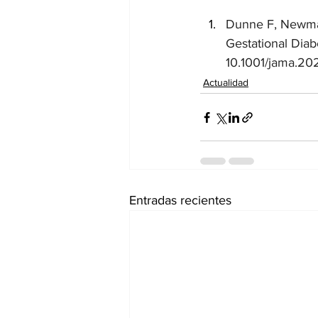
Dunne F, Newman 
Gestational Diab
10.1001/jama.20
Actualidad
Entradas recientes