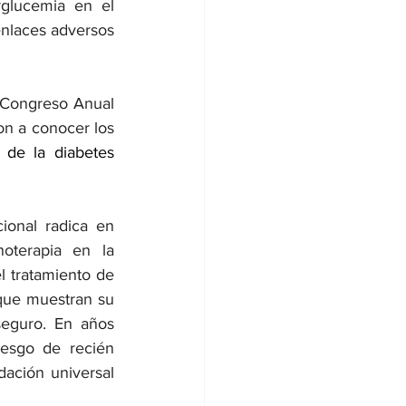
glucemia en el 
laces adversos 
 Congreso Anual 
n a conocer los 
de la diabetes 
ional radica en 
oterapia en la 
 tratamiento de 
 que muestran su 
eguro. En años 
esgo de recién 
ación universal 