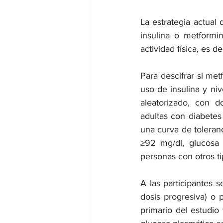
La estrategia actual
insulina o metformin
actividad física, es 
Para descifrar si met
uso de insulina y niv
aleatorizado, con d
adultas con diabetes
una curva de toleranc
≥92 mg/dl, glucosa 
personas con otros ti
A las participantes 
dosis progresiva) o 
primario del estudio