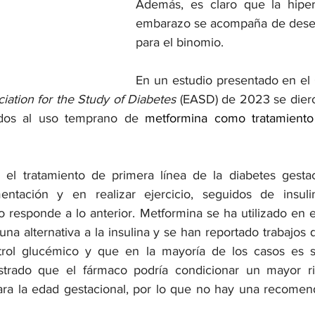
Además, es claro que la hiper
embarazo se acompaña de desen
para el binomio.
En un estudio presentado en el
ation for the Study of Diabetes
 (EASD) de 2023 se diero
ados al uso temprano de 
metformina como tratamiento 
 el tratamiento de primera línea de la diabetes gestac
ntación y en realizar ejercicio, seguidos de insulin
 responde a lo anterior. Metformina se ha utilizado en el
na alternativa a la insulina y se han reportado trabajos
ntrol glucémico y que en la mayoría de los casos es s
trado que el fármaco podría condicionar un mayor ri
ra la edad gestacional, por lo que no hay una recomend