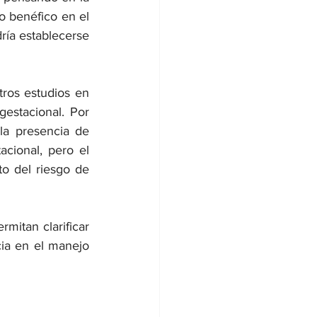
 benéfico en el 
ía establecerse 
ros estudios en 
stacional. Por 
a presencia de 
ional, pero el 
o del riesgo de 
mitan clarificar 
ia en el manejo 