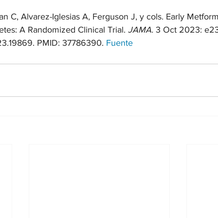
C, Alvarez-Iglesias A, Ferguson J, y cols. Early Metform
etes: A Randomized Clinical Trial. 
JAMA.
 3 Oct 2023: e23
23.19869. PMID: 37786390. 
Fuente