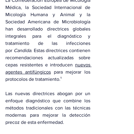
La Confederación Europea de Micología 
Médica, la Sociedad Internacional de 
Micología Humana y Animal y la 
Sociedad Americana de Microbiología 
han desarrollado directrices globales 
integrales para el diagnóstico y 
tratamiento de las infecciones 
por 
Candida
. Estas directrices contienen 
recomendaciones actualizadas sobre 
cepas resistentes e introducen 
nuevos 
agentes antifúngicos
 para mejorar los 
protocolos de tratamiento.¹
Las nuevas directrices abogan por un 
enfoque diagnóstico que combine los 
métodos tradicionales con las técnicas 
modernas para mejorar la detección 
precoz de esta enfermedad.