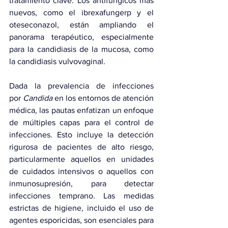
tratamiento clave. Los antifúngicos más 
nuevos, como el ibrexafungerp y el 
oteseconazol, están ampliando el 
panorama terapéutico, especialmente 
para la candidiasis de la mucosa, como 
la candidiasis vulvovaginal.
Dada la prevalencia de infecciones 
por 
Candida
 en los entornos de atención 
médica, las pautas enfatizan un enfoque 
de múltiples capas para el control de 
infecciones. Esto incluye la detección 
rigurosa de pacientes de alto riesgo, 
particularmente aquellos en unidades 
de cuidados intensivos o aquellos con 
inmunosupresión, para detectar 
infecciones temprano. Las medidas 
estrictas de higiene, incluido el uso de 
agentes esporicidas, son esenciales para 