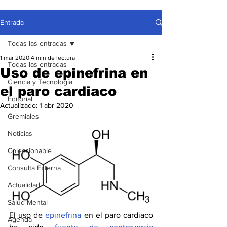
Entrada
Todas las entradas
1 mar 2020
4 min de lectura
Todas las entradas
Uso de epinefrina en
Ciencia y Tecnología
el paro cardiaco
Editorial
Actualizado:
1 abr 2020
Gremiales
Noticias
Coleccionable
Consulta Externa
Actualidad
Salud Mental
El uso de 
epinefrina
 en el paro cardiaco 
Agenda