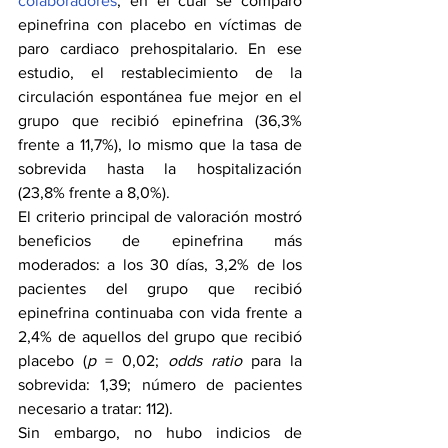
colaboradores
, en el cual se comparó 
epinefrina con placebo en víctimas de 
paro cardiaco prehospitalario. En ese 
estudio, el restablecimiento de la 
circulación espontánea fue mejor en el 
grupo que recibió epinefrina (36,3% 
frente a 11,7%), lo mismo que la tasa de 
sobrevida hasta la hospitalización 
(23,8% frente a 8,0%).
El criterio principal de valoración mostró 
beneficios de epinefrina más 
moderados: a los 30 días, 3,2% de los 
pacientes del grupo que recibió 
epinefrina continuaba con vida frente a 
2,4% de aquellos del grupo que recibió 
placebo (
p
 = 0,02; 
odds ratio
 para la 
sobrevida: 1,39; número de pacientes 
necesario a tratar: 112).
Sin embargo, no hubo indicios de 