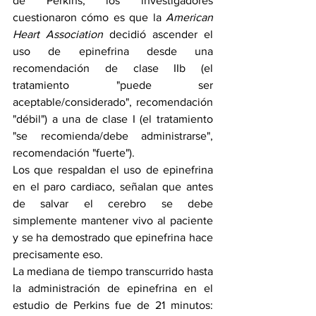
de Perkins, los investigadores 
cuestionaron cómo es que la 
American 
Heart Association
 decidió ascender el 
uso de epinefrina desde una 
recomendación de clase IIb (el 
tratamiento "puede ser 
aceptable/considerado", recomendación 
"débil") a una de clase I (el tratamiento 
"se recomienda/debe administrarse", 
recomendación "fuerte").
Los que respaldan el uso de epinefrina 
en el paro cardiaco, señalan que antes 
de salvar el cerebro se debe 
simplemente mantener vivo al paciente 
y se ha demostrado que epinefrina hace 
precisamente eso.
La mediana de tiempo transcurrido hasta 
la administración de epinefrina en el 
estudio de Perkins fue de 21 minutos: 