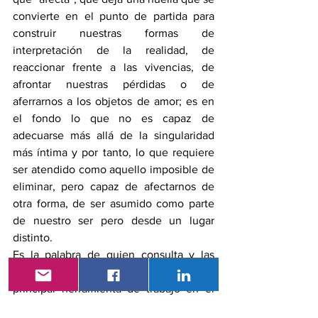
convierte en el punto de partida para 
construir nuestras formas de 
interpretación de la realidad, de 
reaccionar frente a las vivencias, de 
afrontar nuestras pérdidas o de 
aferrarnos a los objetos de amor; es en 
el fondo lo que no es capaz de 
adecuarse más allá de la singularidad 
más íntima y por tanto, lo que requiere 
ser atendido como aquello imposible de 
eliminar, pero capaz de afectarnos de 
otra forma, de ser asumido como parte 
de nuestro ser pero desde un lugar 
distinto. 
Es la palabra de quien consulta y las 
imbricaciones a las que ella conduce, la 
principal herramienta de trabajo en el 
tratamiento psicoanalítico, es eso lo que 