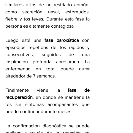
similares a los de un resfriado común, 
como secreción nasal, estornudos, 
fiebre y tos leves. Durante esta fase la 
persona es altamente contagiosa
Luego está una 
fase paroxística
 con 
episodios repetidos de tos rápidos y 
consecutivos, seguidos de una 
inspiración profunda apresurada. La 
enfermedad en total puede durar 
alrededor de 7 semanas.
Finalmente viene la 
fase de 
recuperación
, en donde se mantiene la 
tos sin síntomas acompañantes que 
puede continuar durante meses.
La confirmación diagnóstica se puede 
realizar a través de la reacción en 