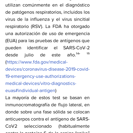
utilizan comúnmente en el diagnóstico 
de patógenos respiratorios, incluidos los 
virus de la influenza y el virus sincitial 
respiratorio (RSV). La FDA ha otorgado 
una autorización de uso de emergencia 
(EUA) para las pruebas de antígenos que 
pueden identificar el SARS-CoV-2 
desde julio de este año.¹⁴’ ¹⁵ 
(
https://www.fda.gov/medical-
devices/coronavirus-disease-2019-covid-
19-emergency-use-authorizations-
medical-devices/vitro-diagnostics-
euas#individual-antigen
)
La mayoría de estos test se basan en 
inmunocromatografía de flujo lateral, en 
donde sobre una fase sólida se colocan 
anticuerpos contra el antígeno de SARS-
CoV2 seleccionado (habitualmente 