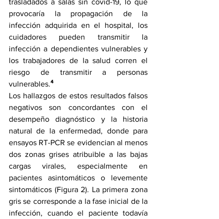
trasladados a salas sin covid-19, lo que 
provocaría la propagación de la 
infección adquirida en el hospital, los 
cuidadores pueden transmitir la 
infección a dependientes vulnerables y 
los trabajadores de la salud corren el 
riesgo de transmitir a personas 
vulnerables.
⁴
Los hallazgos de estos resultados falsos 
negativos son concordantes con el 
desempeño diagnóstico y la historia 
natural de la enfermedad, donde para 
ensayos RT-PCR se evidencian al menos 
dos zonas grises atribuible a las bajas 
cargas virales, especialmente en 
pacientes asintomáticos o levemente 
sintomáticos (Figura 2). La primera zona 
gris se corresponde a la fase inicial de la 
infección, cuando el paciente todavía 