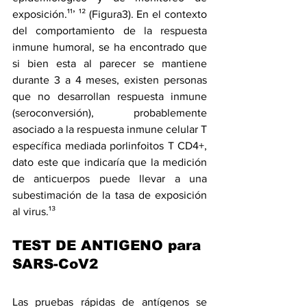
exposición.¹¹’ ¹² (Figura3). En el contexto 
del comportamiento de la respuesta 
inmune humoral, se ha encontrado que 
si bien esta al parecer se mantiene 
durante 3 a 4 meses, existen personas 
que no desarrollan respuesta inmune 
(seroconversión), probablemente 
asociado a la respuesta inmune celular T 
específica mediada porlinfoitos T CD4+, 
dato este que indicaría que la medición 
de anticuerpos puede llevar a una 
subestimación de la tasa de exposición 
al virus.¹³
TEST DE ANTIGENO para 
SARS-CoV2
Las pruebas rápidas de antígenos se 