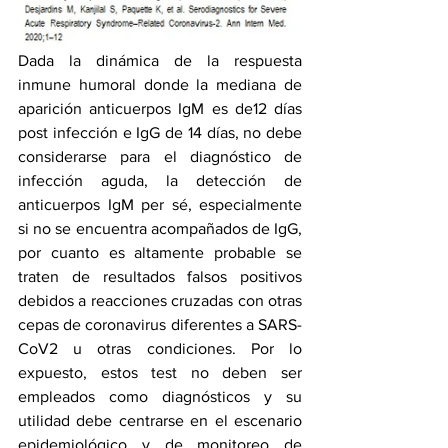
Dada la dinámica de la respuesta 
inmune humoral donde la mediana de 
aparición anticuerpos IgM es de12 días 
post infección e IgG de 14 días, no debe 
considerarse para el diagnóstico de 
infección aguda, la detección de 
anticuerpos IgM per sé, especialmente 
si no se encuentra acompañados de IgG, 
por cuanto es altamente probable se 
traten de resultados falsos positivos 
debidos a reacciones cruzadas con otras 
cepas de coronavirus diferentes a SARS-
CoV2 u otras condiciones. Por lo 
expuesto, estos test no deben ser 
empleados como diagnósticos y su 
utilidad debe centrarse en el escenario 
epidemiológico y de monitoreo de 