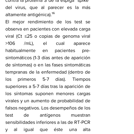
contra la proteína S de la espiga “spike” 
del virus, que al parecer es la más 
altamente antigénica).¹⁶
El mejor rendimiento de los test se 
observa en pacientes con elevada carga 
viral (Ct ≤25 o copias de genoma viral 
>106 /mL), el cual aparece 
habitualmente en pacientes pre-
sintomáticos (1-3 días antes de aparición 
de síntomas) o en las fases sintomáticas 
tempranas de la enfermedad (dentro de 
los primeros 5-7 días). Tiempos 
superiores a 5-7 días tras la aparición de 
los síntomas suponen menores cargas 
virales y un aumento de probabilidad de 
falsos negativos. Los desempeños de los 
test de antígenos muestran 
sensibilidades inferiores a las de RT-PCR 
y al igual que éste una alta 