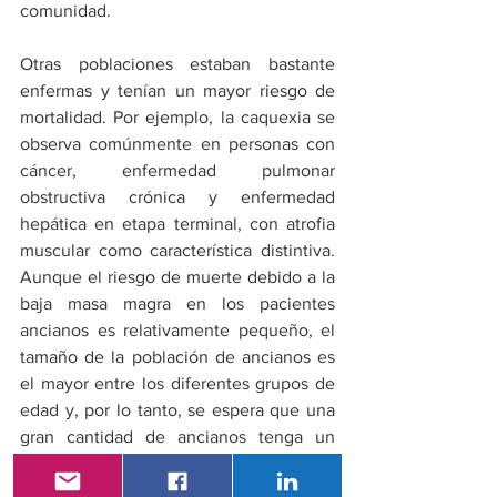
comunidad.
Otras poblaciones estaban bastante 
enfermas y tenían un mayor riesgo de 
mortalidad. Por ejemplo, la caquexia se 
observa comúnmente en personas con 
cáncer, enfermedad pulmonar 
obstructiva crónica y enfermedad 
hepática en etapa terminal, con atrofia 
muscular como característica distintiva. 
Aunque el riesgo de muerte debido a la 
baja masa magra en los pacientes 
ancianos es relativamente pequeño, el 
tamaño de la población de ancianos es 
el mayor entre los diferentes grupos de 
edad y, por lo tanto, se espera que una 
gran cantidad de ancianos tenga un 
mayor riesgo de mortalidad debido a la 
baja masa magra. 