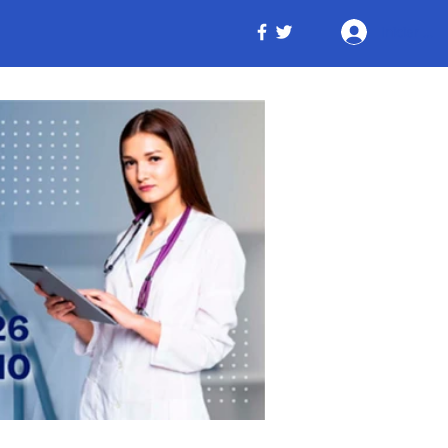
Iniciar ses