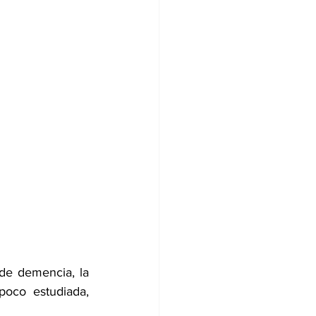
e demencia, la 
poco estudiada, 