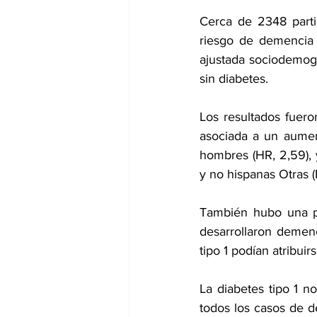
Cerca de 2348 parti
riesgo de demencia f
ajustada sociodemogr
sin diabetes.
Los resultados fueron
asociada a un aumen
hombres (HR, 2,59), y
y no hispanas Otras (
También hubo una pr
desarrollaron demen
tipo 1 podían atribuirs
La diabetes tipo 1 n
todos los casos de d