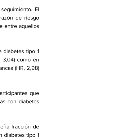
seguimiento. El 
razón de riesgo 
 entre aquellos 
 diabetes tipo 1 
 3,04) como en 
ancas (HR, 2,98) 
rticipantes que 
as con diabetes 
eña fracción de 
diabetes tipo 1 