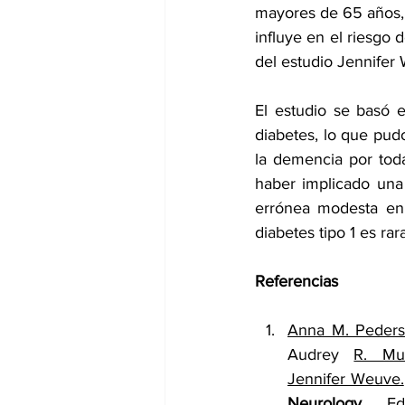
mayores de 65 años, 
influye en el riesgo 
del estudio Jennifer
El estudio se basó e
diabetes, lo que pudo
la demencia por tod
haber implicado una 
errónea modesta en 
diabetes tipo 1 es rara
Referencias
Anna M. Peder
Audrey 
R. Mu
Jennifer Weuve.
Neurology, 