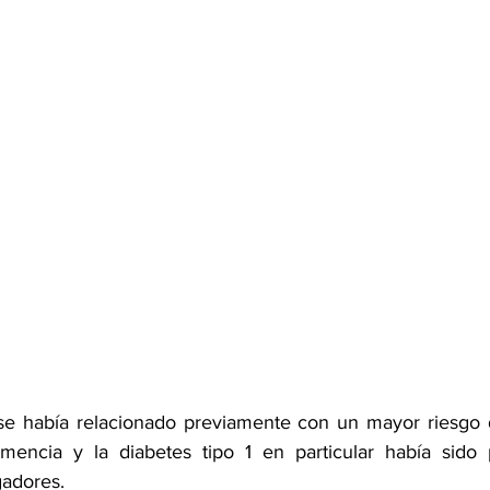
se había relacionado previamente con un mayor riesgo d
emencia y la diabetes tipo 1 en particular había sido 
gadores.