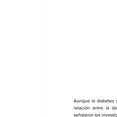
dia mundial de la hipertension
Aunque la diabetes 
relación entre la d
señalaron los investi