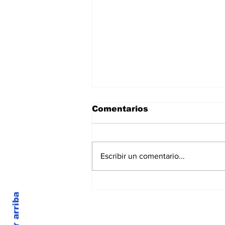
Comentarios
Escribir un comentario...
Convulsiones y
enfermedad
Volver arriba
cardiovascular
© 