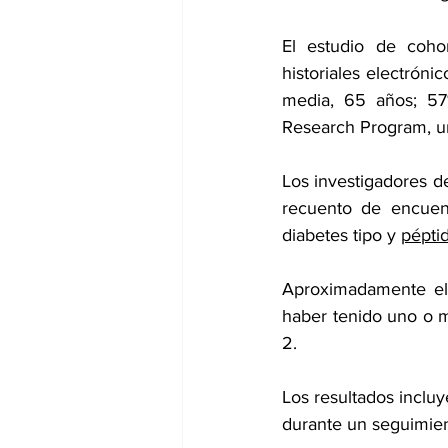
El estudio de cohor
historiales electrón
media, 65 años; 57
Research Program, u
Los investigadores de
recuento de encuent
diabetes tipo y 
pépti
Aproximadamente el 1
haber tenido uno o má
2.
Los resultados incluy
durante un seguimie