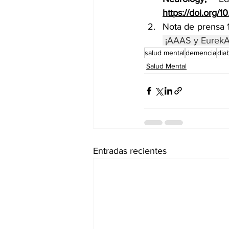
https://doi.or
 ¡AAAS y EurekAl
salud mental
demencia
dia
Salud Mental
Entradas recientes