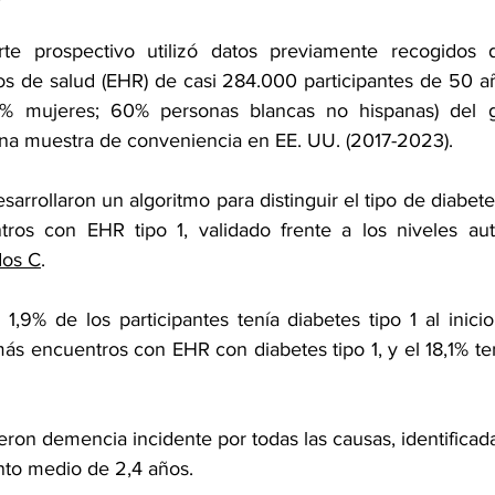
te prospectivo utilizó datos previamente recogidos 
icos de salud (EHR) de casi 284.000 participantes de 50 a
% mujeres; 60% personas blancas no hispanas) del g
na muestra de conveniencia en EE. UU. (2017-2023).
sarrollaron un algoritmo para distinguir el tipo de diabete
ros con EHR tipo 1, validado frente a los niveles aut
dos C
.
,9% de los participantes tenía diabetes tipo 1 al inicio
s encuentros con EHR con diabetes tipo 1, y el 18,1% ten
eron demencia incidente por todas las causas, identifica
nto medio de 2,4 años.