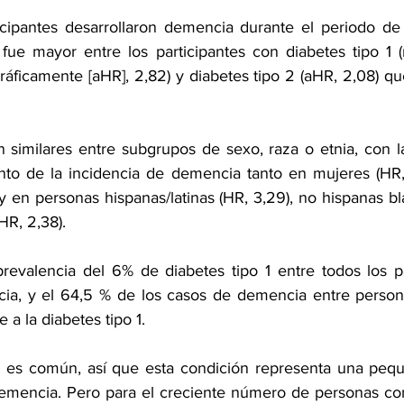
cipantes desarrollaron demencia durante el periodo de 
ue mayor entre los participantes con diabetes tipo 1 (
áficamente [aHR], 2,82) y diabetes tipo 2 (aHR, 2,08) que
 similares entre subgrupos de sexo, raza o etnia, con la
to de la incidencia de demencia tanto en mujeres (HR,
 en personas hispanas/latinas (HR, 3,29), no hispanas bl
HR, 2,38).
evalencia del 6% de diabetes tipo 1 entre todos los pa
cia, y el 64,5 % de los casos de demencia entre person
e a la diabetes tipo 1.
o es común, así que esta condición representa una pequ
emencia. Pero para el creciente número de personas con 