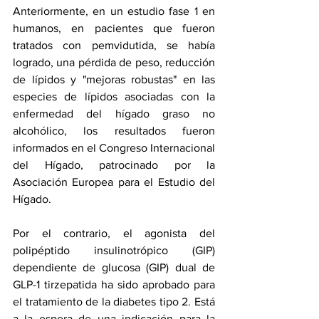
Anteriormente, en un estudio fase 1 en 
humanos, en pacientes que fueron 
tratados con pemvidutida, se había 
logrado, una pérdida de peso, reducción 
de lípidos y "mejoras robustas" en las 
especies de lípidos asociadas con la 
enfermedad del hígado graso no 
alcohólico, los resultados fueron 
informados en el Congreso Internacional 
del Hígado, patrocinado por la 
Asociación Europea para el Estudio del 
Hígado. 
Por el contrario, el agonista del 
polipéptido insulinotrópico (GIP) 
dependiente de glucosa (GIP) dual de 
GLP-1 tirzepatida 
ha sido aprobado
 para 
el tratamiento de la diabetes tipo 2. Está 
a la espera de una indicación para la 