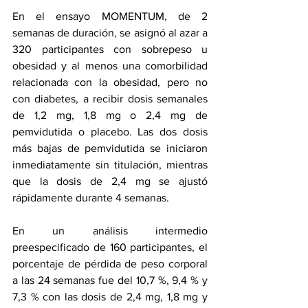
En el ensayo MOMENTUM, de 2 
semanas de duración, se asignó al azar a 
320 participantes con sobrepeso u 
obesidad y al menos una comorbilidad 
relacionada con la obesidad, pero no 
con diabetes, a recibir dosis semanales 
de 1,2 mg, 1,8 mg o 2,4 mg de 
pemvidutida o placebo. Las dos dosis 
más bajas de pemvidutida se iniciaron 
inmediatamente sin titulación, mientras 
que la dosis de 2,4 mg se ajustó 
rápidamente durante 4 semanas.
En un análisis intermedio 
preespecificado de 160 participantes, el 
porcentaje de pérdida de peso corporal 
a las 24 semanas fue del 10,7 %, 9,4 % y 
7,3 % con las dosis de 2,4 mg, 1,8 mg y 