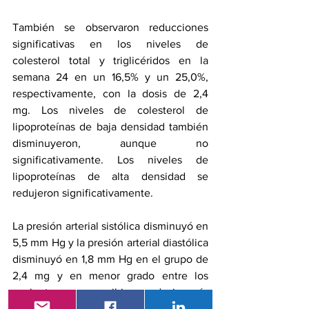
También se observaron reducciones 
significativas en los niveles de 
colesterol total y triglicéridos en la 
semana 24 en un 16,5% y un 25,0%, 
respectivamente, con la dosis de 2,4 
mg. Los niveles de 
colesterol de 
lipoproteínas de baja densidad
 también 
disminuyeron, aunque no 
significativamente. Los niveles de 
lipoproteínas de alta densidad se 
redujeron significativamente.
La presión arterial sistólica disminuyó en 
5,5 mm Hg y la presión arterial diastólica 
disminuyó en 1,8 mm Hg en el grupo de 
2,4 mg y en menor grado entre los 
pacientes que recibieron dosis más 
bajas. No hubo cambios significativos en 