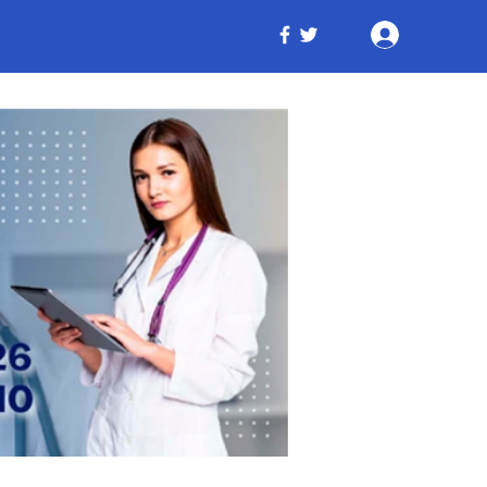
Iniciar ses