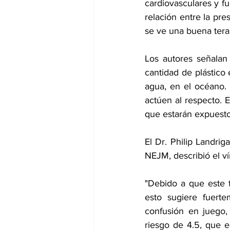
cardiovasculares y fu
relación entre la pre
se ve una buena tera
Los autores señalan
cantidad de plástico 
agua, en el océano.
actúen al respecto. E
que estarán expuestos
El Dr. Philip Landrig
NEJM, describió el v
"Debido a que este f
esto sugiere fuerte
confusión en juego, 
riesgo de 4.5, que 