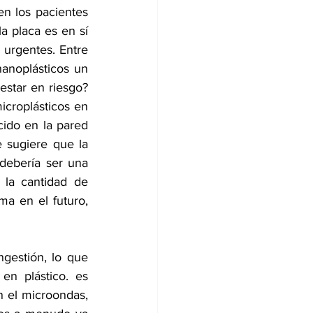
n los pacientes 
a placa es en sí 
urgentes. Entre 
anoplásticos un 
star en riesgo? 
croplásticos en 
cido en la pared 
 sugiere que la 
debería ser una 
la cantidad de 
a en el futuro, 
gestión, lo que 
en plástico. es 
n el microondas, 