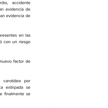
io, accidente 
an evidencia de 
an evidencia de 
resentes en las 
ó con un riesgo 
nuevo factor de 
a carotídea
 por 
a extirpada se 
e finalmente se 