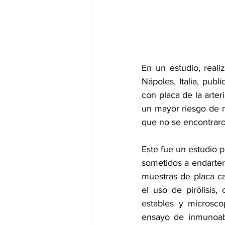
dia mundial de la hipertension
En un estudio, reali
Nápoles, Italia, pu
con placa de la arter
un mayor riesgo de m
que no se encontraro
Este fue un estudio p
sometidos a endartere
muestras de placa ca
el uso de pirólisis,
estables y microsco
ensayo de inmunoabs