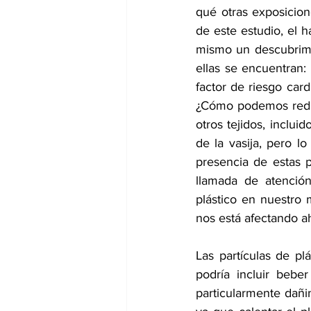
qué otras exposicion
de este estudio, el h
mismo un descubrimie
ellas se encuentran:
factor de 
riesgo card
¿Cómo podemos reduci
otros tejidos, inclui
de la vasija, pero l
presencia de estas p
llamada de atenció
plástico en nuestro 
nos está afectando a
Las partículas de pl
podría incluir bebe
particularmente dañin