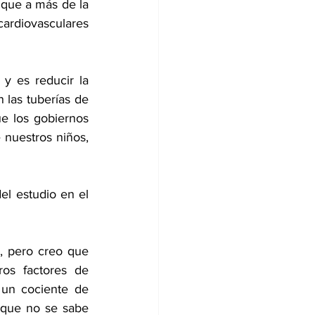
 que a más de la 
cardiovasculares 
 es reducir la 
 las tuberías de 
e los gobiernos 
 nuestros niños, 
l estudio en el 
, pero creo que 
os factores de 
 un cociente de 
que no se sabe 