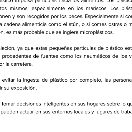
ástico impulsa partículas hacia los alimentos. Los plást
tos mismos, especialmente en los mariscos. Los plástic
nen y son recogidos por los peces. Especialmente si co
la cadena alimenticia como el atún, o si comes ostras o m
ión, es más probable que se ingiera microplásticos.
halación, ya que estas pequeñas partículas de plástico es
e, procedentes de fuentes como los neumáticos de los v
r la carretera.
 evitar la ingesta de plástico por completo, las person
r su exposición.
tomar decisiones inteligentes en sus hogares sobre lo q
 y pueden actuar en sus entornos locales y lugares de trabaj