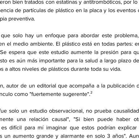
eron bien tratados con estatinas y antitrombóticos, por lo
sencia de partículas de plástico en la placa y los eventos 
pia preventiva.
 que solo hay un enfoque para abordar este problema, y
en el medio ambiente. El plástico está en todas partes: en
 Se espera que este estudio aumente la presión para qu
sto es aún más importante para la salud a largo plazo de
 a altos niveles de plásticos durante toda su vida.
an, autor de 
un editorial
 que acompaña a la publicación de
ínculo como "fuertemente sugerente".²
ue solo un estudio observacional, no prueba causalidad
mente una relación causal", "Si bien puede haber otr
es difícil para mí imaginar que estos podrían explicar
es un aumento grande y alarmante en solo 3 años". Aun