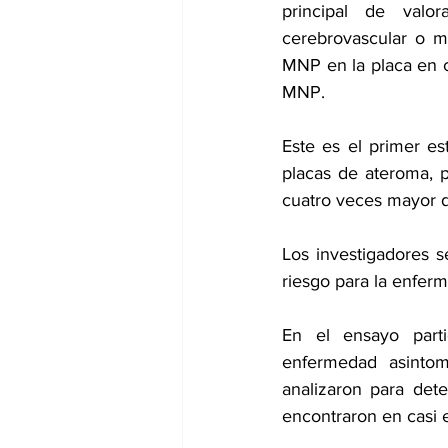
principal de valo
cerebrovascular o m
MNP en la placa en 
MNP.
Este es el primer es
placas de ateroma, p
cuatro veces mayor d
Los investigadores 
riesgo para la enfer
En el ensayo part
enfermedad asintom
analizaron para dete
encontraron en casi 