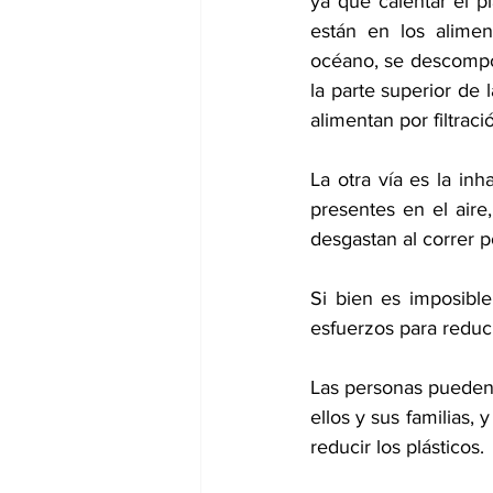
ya que calentar el pl
están en los alimen
océano, se descompo
la parte superior de 
alimentan por filtrac
La otra vía es la in
presentes en el air
desgastan al correr po
Si bien es imposible
esfuerzos para reduci
Las personas pueden 
ellos y sus familias,
reducir los plásticos.