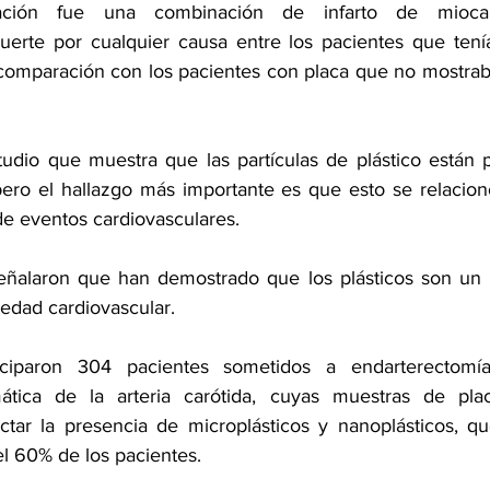
ración fue una combinación de infarto de miocard
uerte por cualquier causa entre los pacientes que tení
comparación con los pacientes con placa que no mostrab
tudio que muestra que las partículas de plástico están p
ero el hallazgo más importante es que esto se relacion
e eventos cardiovasculares.
señalaron que han demostrado que los plásticos son un 
medad cardiovascular.
iciparon 304 pacientes sometidos a 
endarterectomí
ática de 
la arteria carótida
, cuyas muestras de plac
ctar la presencia de microplásticos y nanoplásticos, qu
el 60% de los pacientes.