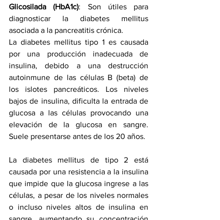
Glicosilada (HbA1c)
: Son útiles para 
diagnosticar la diabetes mellitus 
asociada a la pancreatitis crónica.
La diabetes mellitus tipo 1 es causada 
por una producción inadecuada de 
insulina, debido a una destrucción 
autoinmune de las células B (beta) de 
los islotes pancreáticos. Los niveles 
bajos de insulina, dificulta la entrada de 
glucosa a las células provocando una 
elevación de la glucosa en sangre. 
Suele presentarse antes de los 20 años.
La diabetes mellitus de tipo 2 está 
causada por una resistencia a la insulina 
que impide que la glucosa ingrese a las 
células, a pesar de los niveles normales 
o incluso niveles altos de insulina en 
sangre, aumentando su concentración 