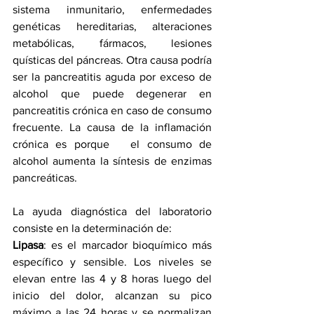
sistema inmunitario, enfermedades 
genéticas hereditarias, alteraciones 
metabólicas, fármacos, lesiones 
quísticas del páncreas. Otra causa podría 
ser la pancreatitis aguda por exceso de 
alcohol que puede degenerar en 
pancreatitis crónica en caso de consumo 
frecuente. La causa de la inflamación 
crónica es porque   el consumo de 
alcohol aumenta la síntesis de enzimas 
pancreáticas.
La ayuda diagnóstica del laboratorio 
consiste en la determinación de:
Lipasa
: es el marcador bioquímico más 
específico y sensible. Los niveles se 
elevan entre las 4 y 8 horas luego del 
inicio del dolor, alcanzan su pico 
máximo a las 24 horas y se normalizan 