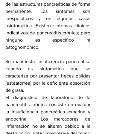
de las estructuras pancreáticas de forma 
permanente. Los síntomas son 
inespecíficos y en algunos casos 
asintomática. Existen síntomas clínicos 
indicativos de pancreatitis crónica; pero 
ninguno es específico ni 
patognomónico.
Se manifiesta insuficiencia pancreática 
cuando es sintomática que se 
caracteriza por presentar heces pálidas 
(esteatorrea) por la deficiente absorción 
de grasa.
El diagnóstico de laboratorio de la 
pancreatitis crónica consiste en evaluar 
la insuficiencia pancreática exocrina y 
endocrina.  Los marcadores de 
inflamación no se alteran debido a la 
destrucción lenta y progresiva del tejido 