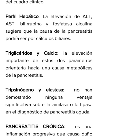
del cuadro clínico.
Perfil Hepático
: La elevación de ALT, 
AST, bilirrubina y fosfatasa alcalina 
sugiere que la causa de la pancreatitis 
podría ser por cálculos biliares.
Triglicéridos y Calcio
: la elevación 
importante de estos dos parámetros 
orientaría hacia una causa metabólicas 
de la pancreatitis.
Tripsinógeno y elastasa
:  no han 
demostrado ninguna ventaja 
significativa sobre la amilasa o la lipasa 
en el diagnóstico de pancreatitis aguda.
PANCREATITIS CRÓNICA: 
 es una 
inflamación progresiva que causa daño 