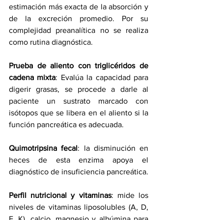
estimación más exacta de la absorción y 
de la excreción promedio. Por su 
complejidad preanalítica no se realiza 
como rutina diagnóstica.
Prueba de aliento con triglicéridos de 
cadena mixta
: Evalúa la capacidad para 
digerir grasas, se procede a darle al 
paciente un sustrato marcado con 
isótopos que se libera en el aliento si la 
función pancreática es adecuada.
Quimotripsina fecal
: la disminución en 
heces de esta enzima apoya el 
diagnóstico de insuficiencia pancreática.
Perfil nutricional y vitaminas
: mide los 
niveles de vitaminas liposolubles (A, D, 
E, K), calcio, magnesio y albúmina para 