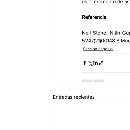
es el momento de act
Referencia
Neil Stone, Nitin Gu
5247(21)00148-8 
Muco
Sección especial
Entradas recientes