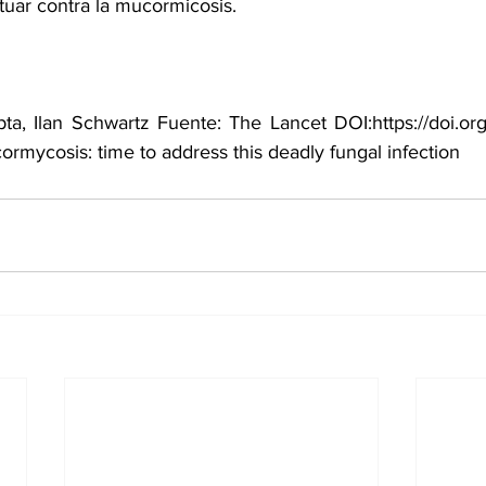
uar contra la mucormicosis.
pta, Ilan Schwartz Fuente: The Lancet DOI:https://doi.or
rmycosis: time to address this deadly fungal infection