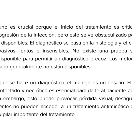
uno es crucial porque el inicio del tratamiento es críti
ogresión de la infección, pero esto se ve obstaculizado p
isponibles. El diagnóstico se basa en la histología y el cul
sivos, lentos e insensibles. No existe una prueba s
isponible para permitir un diagnóstico precoz. Los méto
 pero generalmente no están disponibles.
ue se hace un diagnóstico, el manejo es un desafío. El
 infectado y necrótico es esencial para darle al paciente al
n embargo, esto puede provocar pérdida visual, desfigu
tes no pueden acceder a un tratamiento antimicótico ef
o pilar importante del tratamiento.