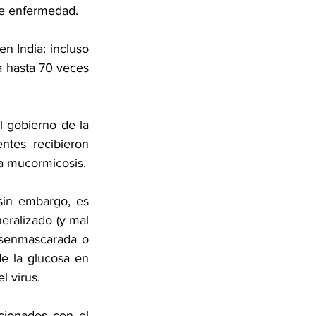
de enfermedad.
India: incluso 
 hasta 70 veces 
l gobierno de la 
tes recibieron 
la mucormicosis.
sin embargo, es 
ralizado (y mal 
esenmascarada o 
e la glucosa en 
l virus.
cionados con el 