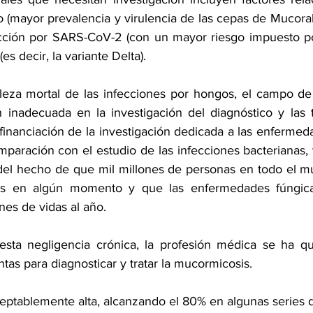
(mayor prevalencia y virulencia de las cepas de Mucorale
cción por SARS-CoV-2 (con un mayor riesgo impuesto por
s decir, la variante Delta).
leza mortal de las infecciones por hongos, el campo de 
n inadecuada en la investigación del diagnóstico y las t
inanciación de la investigación dedicada a las enfermeda
ración con el estudio de las infecciones bacterianas, vi
r del hecho de que mil millones de personas en todo el m
os en algún momento y que las enfermedades fúngica
nes de vidas al año.
sta negligencia crónica, la profesión médica se ha q
as para diagnosticar y tratar la mucormicosis.
ceptablemente alta, alcanzando el 80% en algunas series 