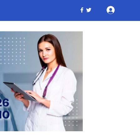
Iniciar ses