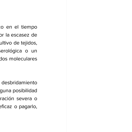
co en el tiempo 
or la escasez de 
tivo de tejidos, 
erológica o un 
dos moleculares 
 desbridamiento 
guna posibilidad 
ración severa o 
icaz o pagarlo, 