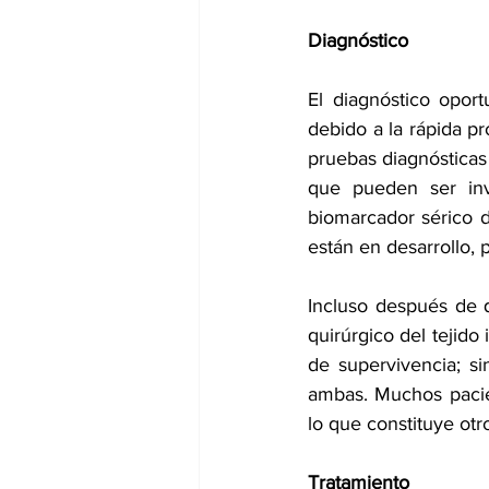
Diagnóstico
El diagnóstico oport
debido a la rápida pr
pruebas diagnósticas d
que pueden ser inva
biomarcador sérico d
están en desarrollo,
Incluso después de q
quirúrgico del tejido
de supervivencia; si
ambas. Muchos pacien
lo que constituye otr
Tratamiento