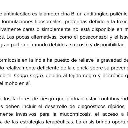
to antimicótico es la anfotericina B, un antifúngico poliéni
formulaciones liposomales, preferidas debido a la toxici
ivamente caras o simplemente no está disponible en m
os. Las pocas alternativas, como el posaconazol y el isav
gran parte del mundo debido a su costo y disponibilidad.
micosis en la India ha puesto de relieve la gravedad de 
o relativamente deficiente de la ciencia sobre su prevenc
do el 
hongo negro, 
debido al tejido negro y necrótico q
el moho en sí. 
r los factores de riesgo que podrían estar contribuyend
des deben incluir el desarrollo de diagnósticos rápidos, 
ente invasivos para la mucormicosis, el acceso a lo
a de las estrategias terapéuticas. La crisis brinda oportu