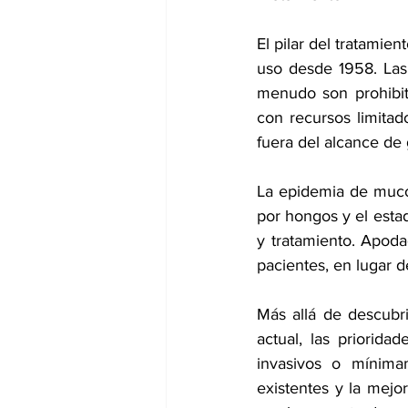
El pilar del tratamien
uso desde 1958. Las 
menudo son prohibit
con recursos limitad
fuera del alcance de 
La epidemia de mucor
por hongos y el estad
y tratamiento. Apoda
pacientes, en lugar d
Más allá de descubri
actual, las priorida
invasivos o mínimam
existentes y la mejor