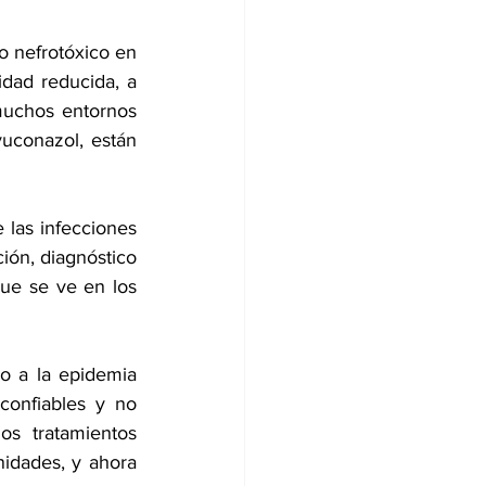
co nefrotóxico en 
dad reducida, a 
uchos entornos 
uconazol, están 
las infecciones 
ión, diagnóstico 
ue se ve en los 
o a la epidemia 
confiables y no 
s tratamientos 
nidades, y ahora 