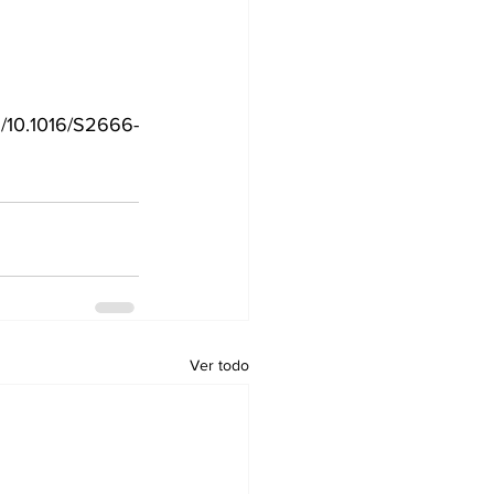
g/10.1016/S2666-
Ver todo