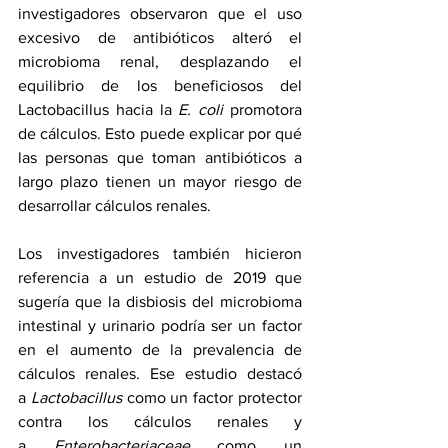
investigadores observaron que el uso 
excesivo de antibióticos alteró el 
microbioma renal, desplazando el 
equilibrio de los beneficiosos del 
Lactobacillus hacia la 
E. coli
 promotora 
de cálculos. Esto puede explicar por qué 
las personas que toman antibióticos a 
largo plazo tienen un mayor riesgo de 
desarrollar cálculos renales.
Los investigadores también hicieron 
referencia a un estudio de 2019 que 
sugería que la disbiosis del microbioma 
intestinal y urinario podría ser un factor 
en el aumento de la prevalencia de 
cálculos renales. Ese estudio destacó 
a 
Lactobacillus
 como un factor protector 
contra los cálculos renales y 
a 
Enterobacteriaceae
 como un 