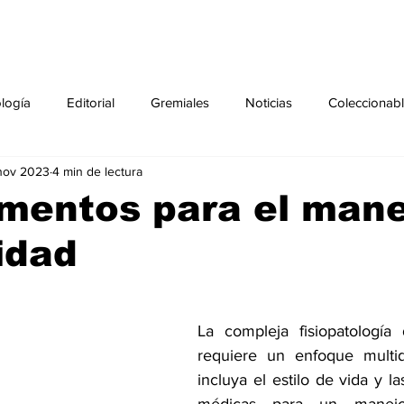
ología
Editorial
Gremiales
Noticias
Coleccionab
nov 2023
4 min de lectura
Agenda
Sección especial
Perfiles
Noticiero Médic
mentos para el mane
idad
pecial
Ciencia y Tecnología especial
Coleccionable especi
torial especial
Gremiales especial
Noticias especial
La compleja fisiopatología 
requiere un enfoque multidi
incluya el estilo de vida y la
especial
Publicaciones especial
dia mundial de la diabetes