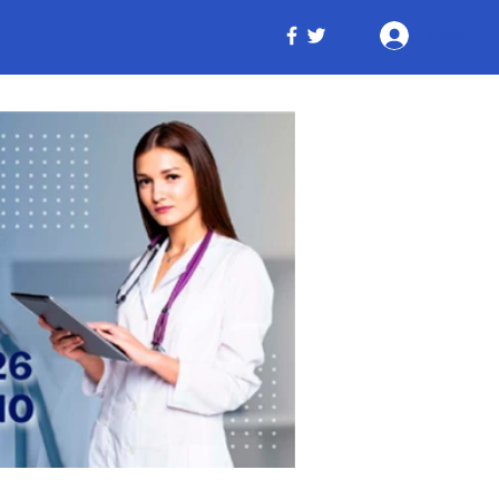
Iniciar ses