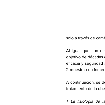
dia mundial de la hipertension
solo a través de camb
Al igual que con otr
objetivo de décadas 
eficacia y seguridad
2 muestran un inmen
A continuación, se d
tratamiento de la obe
1. La fisiología de 