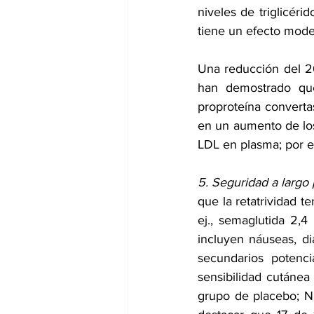
niveles de triglicéri
tiene un efecto mode
Una reducción del 20
han demostrado que
proproteína convertas
en un aumento de lo
LDL en plasma; por el
5. Seguridad a largo p
que la retatrividad t
ej., semaglutida 2,4
incluyen náuseas, di
secundarios potenci
sensibilidad cutánea
grupo de placebo; Ni