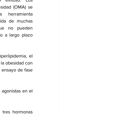
exitoso. Los 
sidad (OMA) se 
 herramienta 
ida de muchas 
ue no pueden 
 a largo plazo 
erlipidemia, el 
la obesidad con 
 ensayo de fase 
agonistas en el 
 tres hormonas 