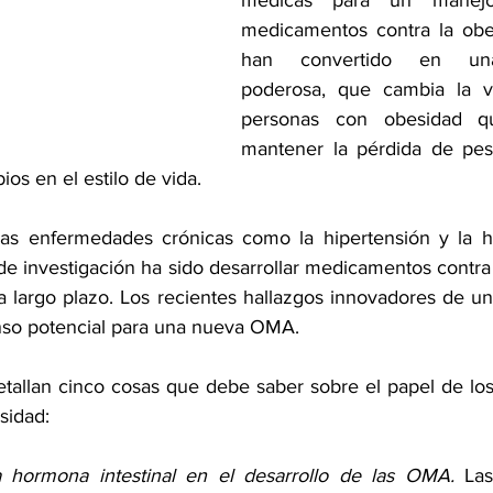
médicas para un manejo 
medicamentos contra la obe
han convertido en una
poderosa, que cambia la v
personas con obesidad q
mantener la pérdida de peso
ios en el estilo de vida.
as enfermedades crónicas como la hipertensión y la hip
de investigación ha sido desarrollar medicamentos contra 
 a largo plazo. Los recientes hallazgos innovadores de un
so potencial para una nueva OMA.
etallan cinco cosas que debe saber sobre el papel de los 
sidad:
la hormona intestinal en el desarrollo de las OMA. 
Las