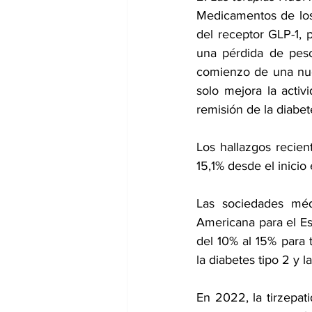
Medicamentos de los
del receptor GLP-1, p
una pérdida de pes
comienzo de una nue
remisión
 de la diabet
Los hallazgos recien
15,1% desde el inicio
Las sociedades médi
Americana para el E
del 10% al 15% para 
la 
diabetes tipo 2
 y la
En 2022, la 
tirzepat