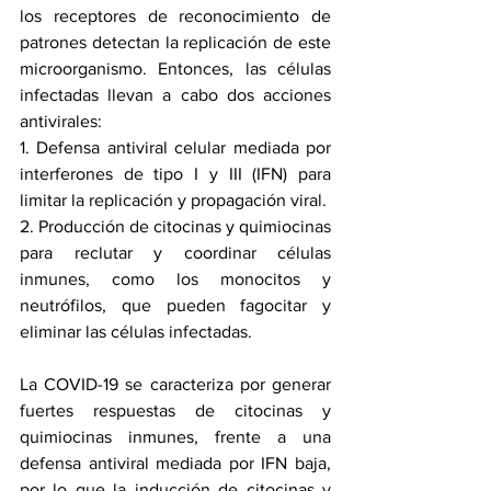
los receptores de reconocimiento de 
patrones detectan la replicación de este 
microorganismo. Entonces, las células 
infectadas llevan a cabo dos acciones 
antivirales:
1. Defensa antiviral celular mediada por 
interferones de tipo I y III (IFN) para 
limitar la replicación y propagación viral.
2. Producción de citocinas y quimiocinas 
para reclutar y coordinar células 
inmunes, como los monocitos y 
neutrófilos, que pueden fagocitar y 
eliminar las células infectadas.
La COVID-19 se caracteriza por generar 
fuertes respuestas de citocinas y 
quimiocinas inmunes, frente a una 
defensa antiviral mediada por IFN baja, 
por lo que la inducción de citocinas y 