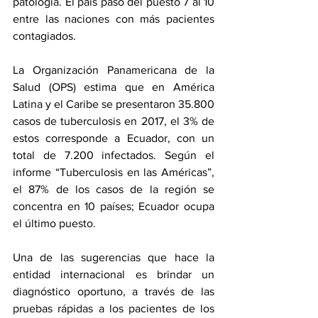
patología. El país pasó del puesto 7 al 10 
entre las naciones con más pacientes 
contagiados.
La Organización Panamericana de la 
Salud (OPS) estima que en América 
Latina y el Caribe se presentaron 35.800 
casos de tuberculosis en 2017, el 3% de 
estos corresponde a Ecuador, con un 
total de 7.200 infectados. Según el 
informe “Tuberculosis en las Américas”, 
el 87% de los casos de la región se 
concentra en 10 países; Ecuador ocupa 
el último puesto. 
Una de las sugerencias que hace la 
entidad internacional es brindar un 
diagnóstico oportuno, a través de las 
pruebas rápidas a los pacientes de los 