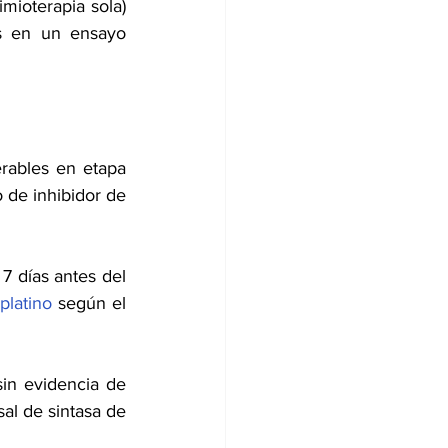
mioterapia sola) 
s en un ensayo 
rables en etapa 
 de inhibidor de 
 días antes del 
platino
 según el 
in evidencia de 
l de sintasa de 