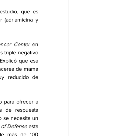
studio, que es 
superior al típico observado (40%) en pacientes tratados con AC-T estándar (adriamicina y 
ncer Center
 en 
 triple negativo 
xplicó que esa 
ánceres de mama 
uy reducido de 
 para ofrecer a 
 de respuesta 
o se necesita un 
t of Defense
 esta 
 de más de 100 