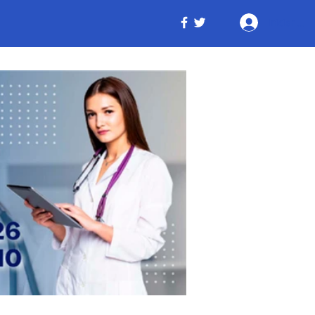
Iniciar ses