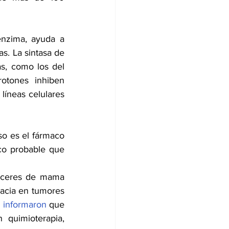
nzima, ayuda a 
s. La sintasa de 
, como los del 
otones inhiben 
líneas celulares 
o es el fármaco 
o probable que 
nceres de mama 
cacia en tumores 
 
informaron
 que 
quimioterapia, 