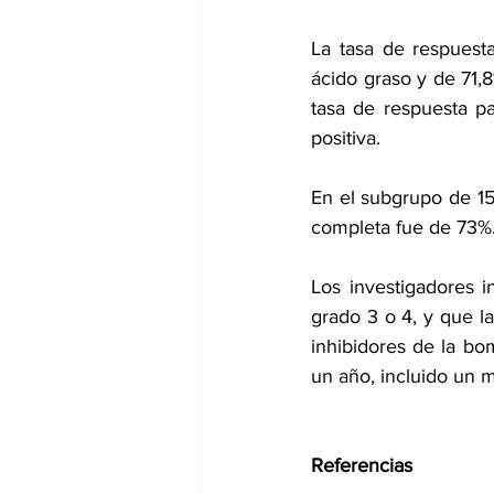
La tasa de respuest
ácido graso y de 71,8
tasa de respuesta p
positiva.
En el subgrupo de 15
completa fue de 73%
Los investigadores i
grado 3 o 4, y que la
inhibidores de la bo
un año, incluido un m
Referencias