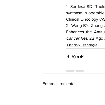
1. Sardesa SD, Thoim
synthase in operable
Clinical Oncology (A
2. Wang BY, Zhang J,
Enhances the Antitu
Cancer Res
. 22 Ago 
Ciencia y Tecnología
Entradas recientes