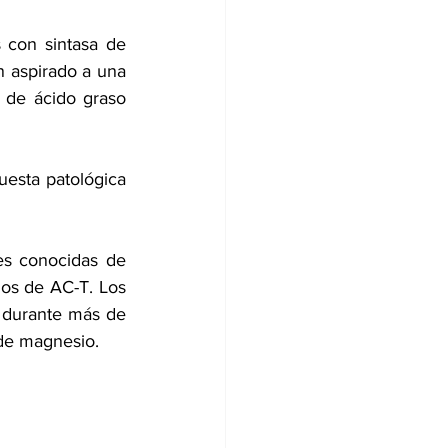
 con sintasa de 
n aspirado a una 
 de ácido graso 
esta patológica 
es conocidas de 
ios de AC-T. Los 
 durante más de 
 de magnesio.