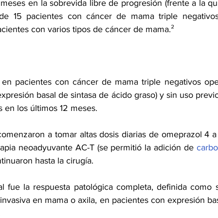
eses en la sobrevida libre de progresión (frente a la qui
de 15 pacientes con cáncer de mama triple negativo
acientes con varios tipos de cáncer de mama.²
ó en pacientes con cáncer de mama triple negativos ope
xpresión basal de sintasa de ácido graso) y sin uso previo
 en los últimos 12 meses.
comenzaron a tomar altas dosis diarias de omeprazol 4 a 7
erapia neoadyuvante AC-T (se permitió la adición de 
carbo
tinuaron hasta la cirugía.
al fue la respuesta patológica completa, definida como s
invasiva en mama o axila, en pacientes con expresión basa
.