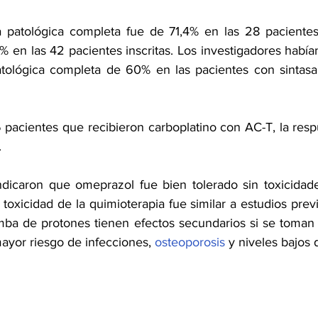
a patológica completa fue de 71,4% en las 28 pacientes
% en las 42 pacientes inscritas. Los investigadores había
atológica completa de 60% en las pacientes con sintasa
 pacientes que recibieron carboplatino con AC-T, la respu
.
ndicaron que omeprazol fue bien tolerado sin toxicidad
 toxicidad de la quimioterapia fue similar a estudios prev
mba de protones tienen efectos secundarios si se toman
ayor riesgo de infecciones, 
osteoporosis
 y niveles bajos