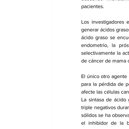
pacientes.
Los investigadores 
generar ácidos grasos
ácido graso se encu
endometrio, la pró
selectivamente la act
de cáncer de mama co
El único otro agente
para la pérdida de p
afecte las células ca
La sintasa de ácido
triple negativos dura
sólidos se ha observ
el inhibidor de la