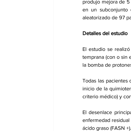
produjo mejora de 5 m
en un subconjunto 
aleatorizado de 97 p
Detalles del estudio
El estudio se realiz
temprana (con o sin e
la bomba de protones
Todas las pacientes 
inicio de la quimiot
criterio médico) y con
El desenlace princip
enfermedad residual 
ácido graso (FASN +)