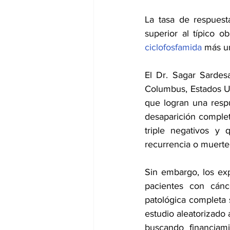
La tasa de respuest
ciclofosfamida 
más un
El Dr. Sagar Sardes
Columbus, Estados Uni
que logran una resp
desaparición complet
triple negativos y
recurrencia o muerte
Sin embargo, los exp
pacientes con cánc
patológica completa s
estudio aleatorizado 
buscando financiami